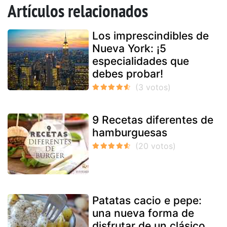
Artículos relacionados
Los imprescindibles de
Nueva York: ¡5
especialidades que
debes probar!
9 Recetas diferentes de
hamburguesas
Patatas cacio e pepe:
una nueva forma de
disfrutar de un clásico