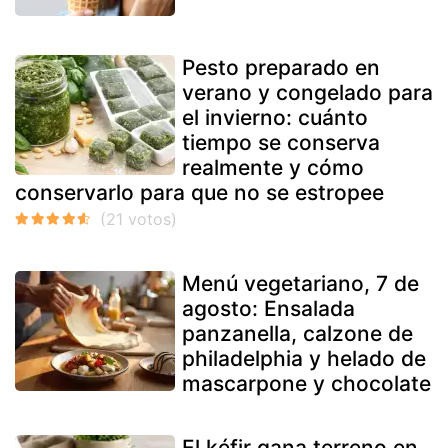
Pesto preparado en
verano y congelado para
el invierno: cuánto
tiempo se conserva
realmente y cómo
conservarlo para que no se estropee
Menú vegetariano, 7 de
agosto: Ensalada
panzanella, calzone de
philadelphia y helado de
mascarpone y chocolate
El kéfir gana terreno en