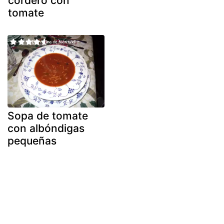
cordero con
tomate
Sopa de tomate
con albóndigas
pequeñas