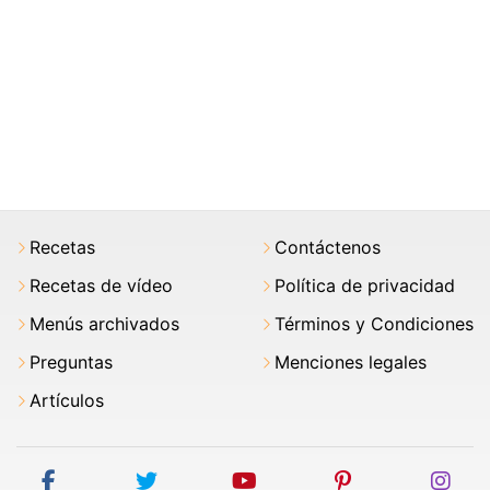
Recetas
Contáctenos
Recetas de vídeo
Política de privacidad
Menús archivados
Términos y Condiciones
Preguntas
Menciones legales
Artículos
facebook
twitter
youtube
pinterest
ins