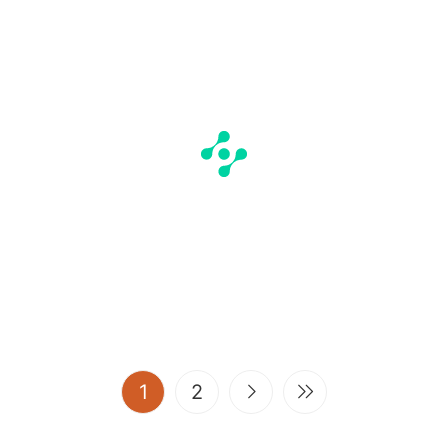
(current)
1
2