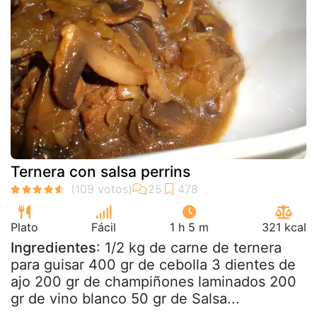
Ternera con salsa perrins
Plato
Fácil
1 h 5 m
321 kcal
Ingredientes
: 1/2 kg de carne de ternera
para guisar 400 gr de cebolla 3 dientes de
ajo 200 gr de champiñones laminados 200
gr de vino blanco 50 gr de Salsa...