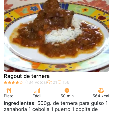
Ragout de ternera
Plato
Fácil
50 min
564 kcal
Ingredientes
: 500g. de ternera para guiso 1
zanahoria 1 cebolla 1 puerro 1 copita de