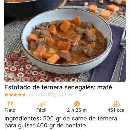
Estofado de ternera senegalés: mafé
Plato
Fácil
2 h 25 m
451 kcal
Ingredientes
: 500 gr de carne de ternera
para guisar 400 gr de boniato