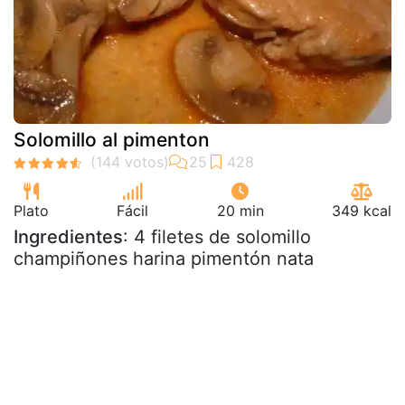
Solomillo al pimenton
Plato
Fácil
20 min
349 kcal
Ingredientes
: 4 filetes de solomillo
champiñones harina pimentón nata