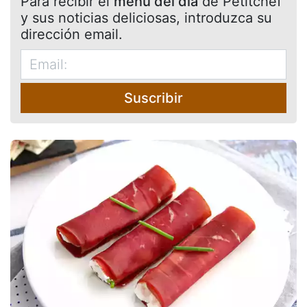
Para recibir el
menú del día
de Petitchef
y sus noticias deliciosas, introduzca su
dirección email.
Suscribir