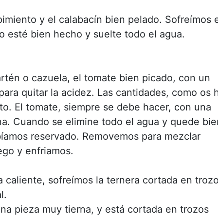
 pimiento y el calabacín bien pelado. Sofreímos 
o esté bien hecho y suelte todo el agua.
artén o cazuela, el tomate bien picado, con un
para quitar la acidez. Las cantidades, como os 
to. El tomate, siempre se debe hacer, con una
na. Cuando se elimine todo el agua y quede bie
abíamos reservado. Removemos para mezclar
ego y enfriamos.
a caliente, sofreímos la ternera cortada en troz
l.
na pieza muy tierna, y está cortada en trozos