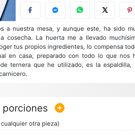
tos a nuestra mesa, y aunque este, ha sido m
na cosecha. La huerta me a llevado muchísi
coger tus propios ingredientes, lo compensa tod
ual en casa, preparado con todo lo que nos 
 de ternera que he utilizado, es la espaldilla, 
carnicero.
 cualquier otra pieza)