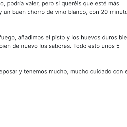
o, podría valer, pero si queréis que esté más
 y un buen chorro de vino blanco, con 20 minut
 fuego, añadimos el pisto y los huevos duros bi
bien de nuevo los sabores. Todo esto unos 5
reposar y tenemos mucho, mucho cuidado con e