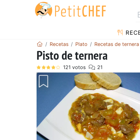
REC
Recetas
Plato
Recetas de ternera
Pisto de ternera