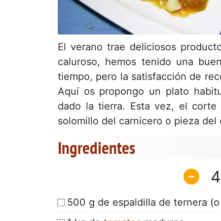
El verano trae deliciosos produc
caluroso, hemos tenido una bue
tiempo, pero la satisfacción de re
Aquí os propongo un plato habit
dado la tierra. Esta vez, el corte
solomillo del carnicero o pieza del 
Ingredientes
4
500 g de espaldilla de ternera (o