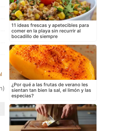
11 ideas frescas y apetecibles para
comer en la playa sin recurrir al
bocadillo de siempre
l
¿Por qué a las frutas de verano les
n)
sientan tan bien la sal, el limón y las
especias?