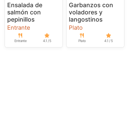
Ensalada de
Garbanzos con
salmón con
voladores y
pepinillos
langostinos
Entrante
Plato
Entrante
4.1 / 5
Plato
4.1 / 5