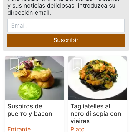
y sus noticias deliciosas, introduzca su
dirección email.
Suscribir
Suspiros de
Tagliatelles al
puerro y bacon
nero di sepia con
vieiras
Entrante
Plato