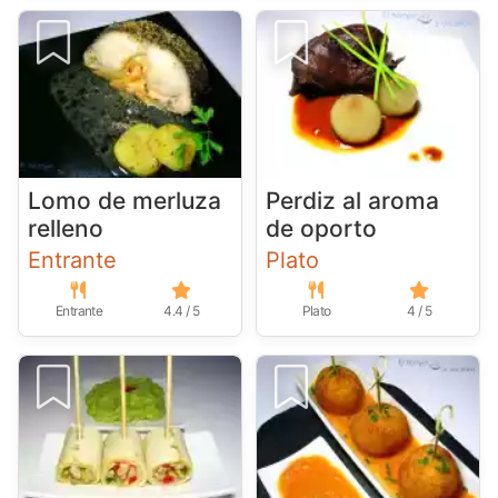
Lomo de merluza
Perdiz al aroma
relleno
de oporto
Entrante
Plato
Entrante
4.4 / 5
Plato
4 / 5