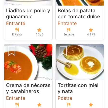
Liaditos de pollo y
Bolas de patata
guacamole
con tomate dulce
Entrante
Entrante
Entrante
4.3 / 5
Entrante
4.3 / 5
Crema de nécoras
Tortitas con miel
y carabineros
y nata
Entrante
Postre