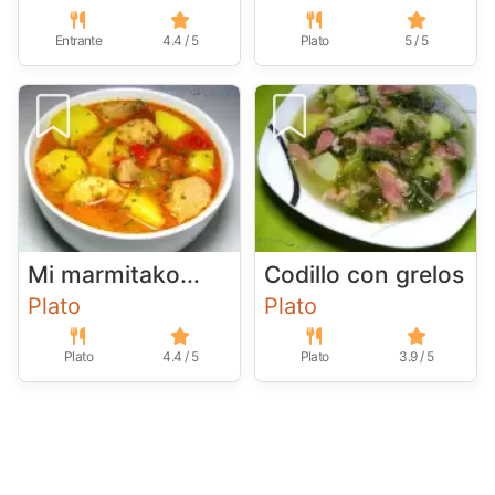
Entrante
4.4 / 5
Plato
5 / 5
Mi marmitako...
Codillo con grelos
Plato
Plato
Plato
4.4 / 5
Plato
3.9 / 5