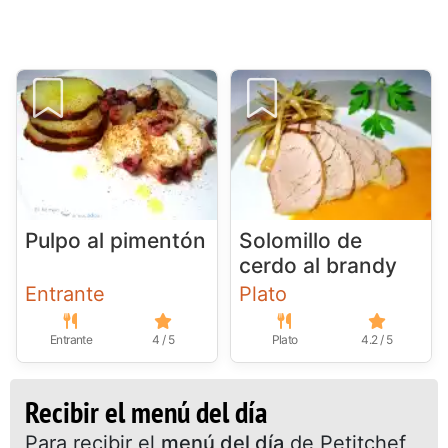
Pulpo al pimentón
Solomillo de
cerdo al brandy
Entrante
Plato
Entrante
4 / 5
Plato
4.2 / 5
Recibir el menú del día
Para recibir el
menú del día
de Petitchef