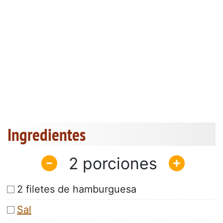
Ingredientes
2
2 filetes de hamburguesa
Sal