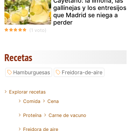
Cayetano: la limoná, las
gallinejas y los entresijos
que Madrid se niega a
perder
Recetas
Hamburguesas
Freidora-de-aire
Explorar recetas
Comida
Cena
Proteína
Carne de vacuno
Freidora de aire