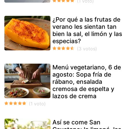
¿Por qué a las frutas de
verano les sientan tan
bien la sal, el limón y las
especias?
Menú vegetariano, 6 de
agosto: Sopa fría de
rábano, ensalada
cremosa de espelta y
lazos de crema
Así se come San