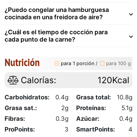
¿Puedo congelar una hamburguesa
cocinada en una freidora de aire?
¿Cuál es el tiempo de cocción para
cada punto de la carne?
Nutrición
para 1 porción
/
para 100 g
Calorías:
120Kcal
Carbohidratos:
0.4g
Grasa total:
10.8g
Grasa sat.:
2g
Proteínas:
5.1g
Fibras:
0.3g
Azúcar:
0.4g
ProPoints:
3
SmartPoints:
4