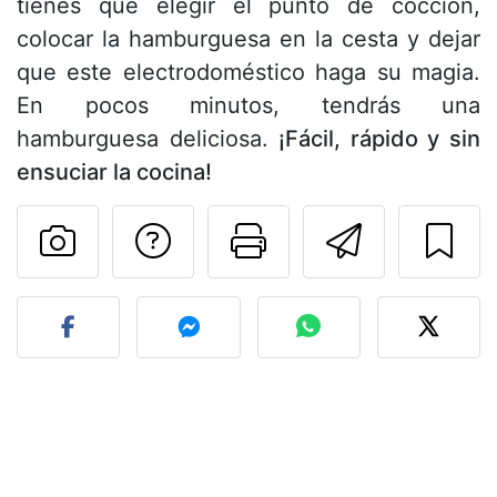
tienes que elegir el punto de cocción,
colocar la hamburguesa en la cesta y dejar
que este electrodoméstico haga su magia.
En pocos minutos, tendrás una
hamburguesa deliciosa.
¡Fácil, rápido y sin
ensuciar la cocina!
Preguntar al autor
Imprimir esta
Enviar 
Publicar la foto de esta r