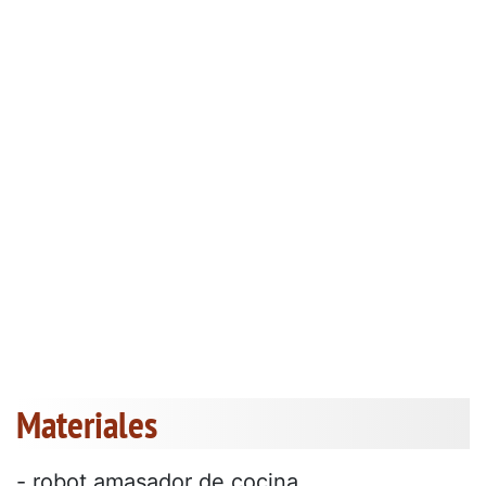
Materiales
- robot amasador de cocina