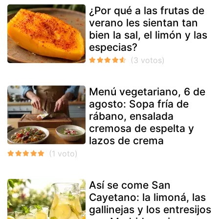
¿Por qué a las frutas de
verano les sientan tan
bien la sal, el limón y las
especias?
Menú vegetariano, 6 de
agosto: Sopa fría de
rábano, ensalada
cremosa de espelta y
lazos de crema
Así se come San
Cayetano: la limoná, las
gallinejas y los entresijos