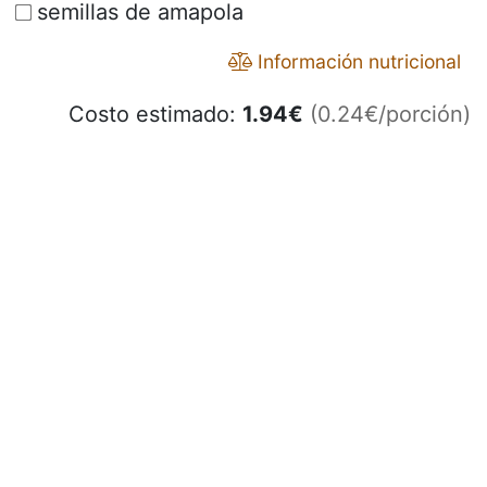
semillas de amapola
Información nutricional
Costo estimado:
1.94
€
(0.24€/porción)