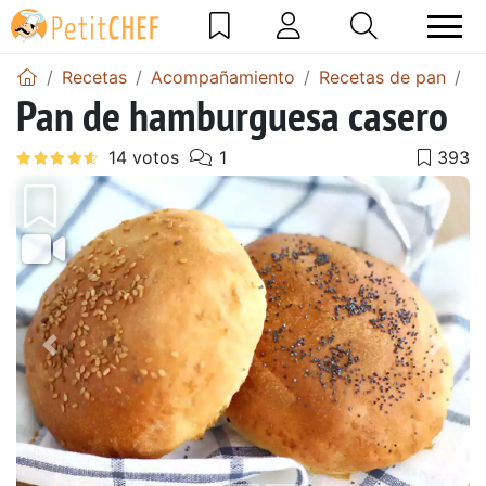
Recetas
Acompañamiento
Recetas de pan
P
Pan de hamburguesa casero
Anterior
Sigu