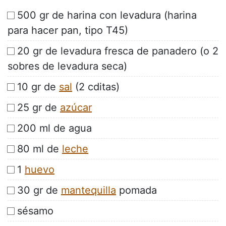
500 gr de harina con levadura (harina
para hacer pan, tipo T45)
20 gr de levadura fresca de panadero (o 2
sobres de levadura seca)
10 gr de
sal
(2 cditas)
25 gr de
azúcar
200 ml de agua
80 ml de
leche
1
huevo
30 gr de
mantequilla
pomada
sésamo