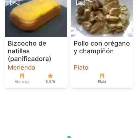
Bizcocho de
Pollo con orégano
natillas
y champiñón
(panificadora)
Merienda
Plato
Merienda
3.9 / 5
Plato