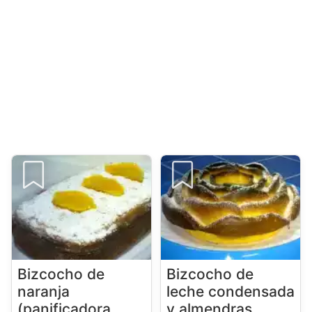
Bizcocho de
Bizcocho de
naranja
leche condensada
(panificadora
y almendras