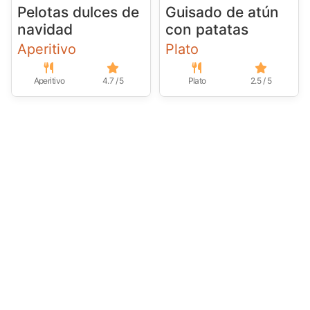
Pelotas dulces de
Guisado de atún
navidad
con patatas
Aperitivo
Plato
Aperitivo
4.7 / 5
Plato
2.5 / 5