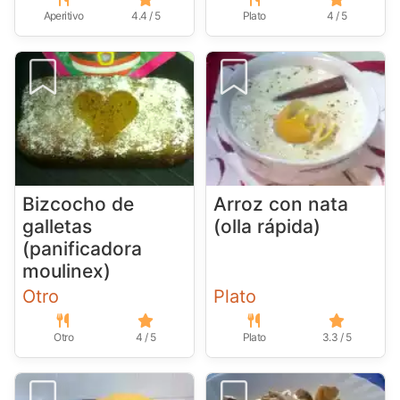
Aperitivo
4.4 / 5
Plato
4 / 5
Bizcocho de
Arroz con nata
galletas
(olla rápida)
(panificadora
moulinex)
Otro
Plato
Otro
4 / 5
Plato
3.3 / 5