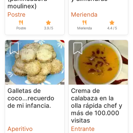
moulinex)
Postre
Merienda
Postre
3.9 / 5
Merienda
4.4 / 5
Galletas de
Crema de
coco...recuerdo
calabaza en la
de mi infancia.
olla rápida chef y
más de 100.000
visitas
Aperitivo
Entrante