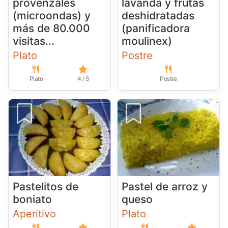
provenzales
lavanda y frutas
(microondas) y
deshidratadas
más de 80.000
(panificadora
visitas...
moulinex)
Plato
Postre
Plato
4 / 5
Postre
Pastelitos de
Pastel de arroz y
boniato
queso
Aperitivo
Plato