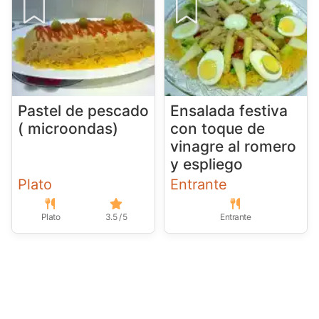
Pastel de pescado
Ensalada festiva
( microondas)
con toque de
vinagre al romero
y espliego
Plato
Entrante
Plato
3.5 / 5
Entrante