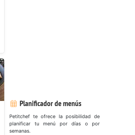
Planificador de menús
Petitchef te ofrece la posibilidad de
planificar tu menú por días o por
semanas.