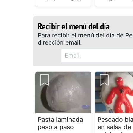
Recibir el menú del día
Para recibir el
menú del día
de Pet
dirección email.
Pasta laminada
Pescado bl
paso a paso
en salsa de