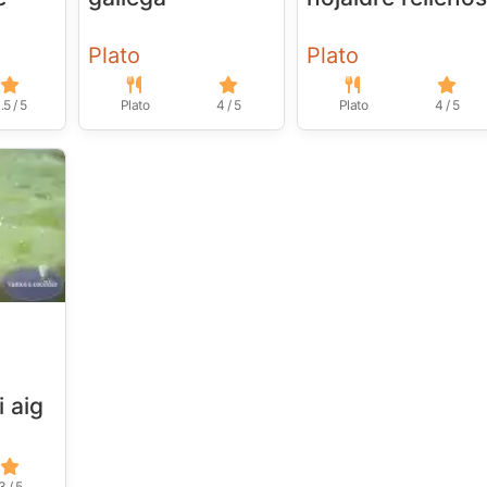
Plato
Plato
.5 / 5
Plato
4 / 5
Plato
4 / 5
l
i aig
3 / 5