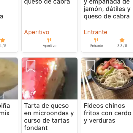
queso de cabra
y empanada de
jamón, dátiles y
ra
queso de cabra
Aperitivo
Entrante
4 / 5
Aperitivo
Entrante
3.3 / 5
piña
Tarta de queso
Fideos chinos
mix
en microondas y
fritos con cerdo
curso de tartas
y verduras
fondant