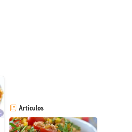
Artículos
s