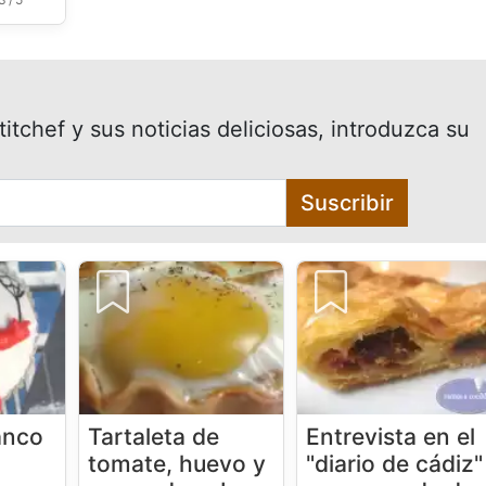
itchef y sus noticias deliciosas, introduzca su
Suscribir
anco
Tartaleta de
Entrevista en el
tomate, huevo y
"diario de cádiz"