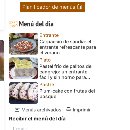
Planificador de menús
Menú del día
Entrante
Carpaccio de sandía: el
entrante refrescante para
el verano
Plato
Pastel frío de palitos de
cangrejo: un entrante
fácil y sin horno para...
Postre
Plum-cake con frutas del
bosque
Menús archivados
Imprimir
Recibir el menú del día