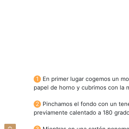
En primer lugar cogemos un mol
papel de horno y cubrimos con la m
Pinchamos el fondo con un tene
previamente calentado a 180 grado
Mientras en una sartén ponemos