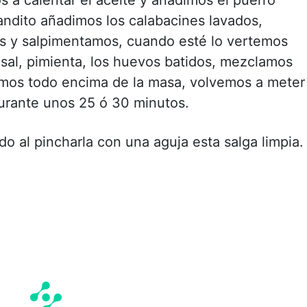
andito añadimos los calabacines lavados,
nas y salpimentamos, cuando esté lo vertemos
 sal, pimienta, los huevos batidos, mezclamos
emos todo encima de la masa, volvemos a meter
durante unos 25 ó 30 minutos.
 al pincharla con una aguja esta salga limpia.