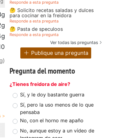
 g
Responde a esta pregunta
🤔 Solicito recetas saladas y dulces
8g
para cocinar en la freidora
Responde a esta pregunta
2g
🤔 Pasta de speculoos
Responde a esta pregunta
4g
Ver todas las preguntas
10
Publique una pregunta
g)
Pregunta del momento
¿Tienes freidora de aire?
Sí, y le doy bastante guerra
Sí, pero la uso menos de lo que
pensaba
No, con el horno me apaño
No, aunque estoy a un vídeo de