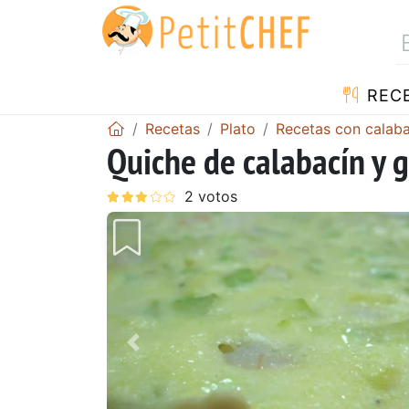
REC
Recetas
Plato
Recetas con calaba
Quiche de calabacín y 
Anterior