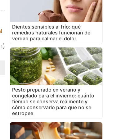
Dientes sensibles al frío: qué
l
remedios naturales funcionan de
verdad para calmar el dolor
n)
Pesto preparado en verano y
congelado para el invierno: cuánto
tiempo se conserva realmente y
cómo conservarlo para que no se
estropee