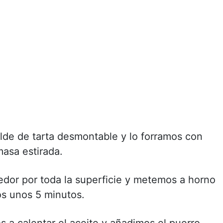
de de tarta desmontable y lo forramos con
asa estirada.
dor por toda la superficie y metemos a horno
s unos 5 minutos.
 a calentar el aceite y añadimos el puerro