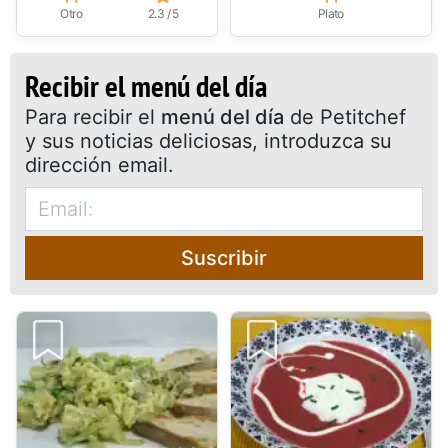
Otro
2.3 / 5
Plato
Recibir el menú del día
Para recibir el
menú del día
de Petitchef
y sus noticias deliciosas, introduzca su
dirección email.
Suscribir