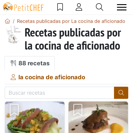
Recetas publicadas por La cocina de aficionado
Recetas publicadas por
la cocina de aficionado
88 recetas
la cocina de aficionado