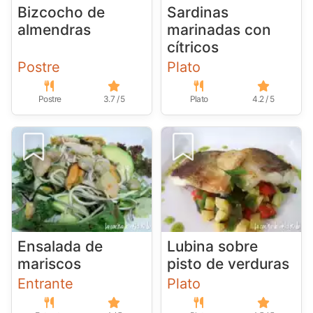
Bizcocho de
Sardinas
almendras
marinadas con
cítricos
Postre
Plato
Postre
3.7 / 5
Plato
4.2 / 5
Ensalada de
Lubina sobre
mariscos
pisto de verduras
Entrante
Plato