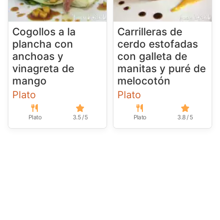
Cogollos a la
Carrilleras de
plancha con
cerdo estofadas
anchoas y
con galleta de
vinagreta de
manitas y puré de
mango
melocotón
Plato
Plato
Plato
3.5 / 5
Plato
3.8 / 5