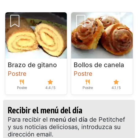
Brazo de gitano
Bollos de canela
Postre
Postre
Postre
4.4 / 5
Postre
4.1 / 5
Recibir el menú del día
Para recibir el
menú del día
de Petitchef
y sus noticias deliciosas, introduzca su
dirección email.