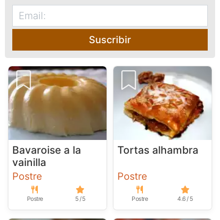
Suscribir
Bavaroise a la
Tortas alhambra
vainilla
Postre
Postre
Postre
5 / 5
Postre
4.6 / 5