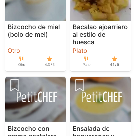
Bizcocho de miel
Bacalao ajoarriero
(bolo de mel)
al estilo de
huesca
Otro
Plato
Otro
4.3 / 5
Plato
4.1 / 5
Bizcocho con
Ensalada de