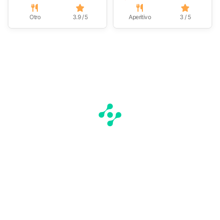
Otro
3.9 / 5
Aperitivo
3 / 5