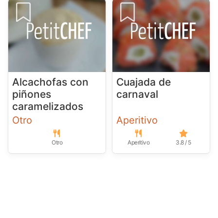
Alcachofas con
Cuajada de
piñones
carnaval
caramelizados
Otro
Aperitivo
Otro
Aperitivo
3.8 / 5