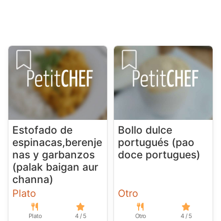
Estofado de
Bollo dulce
espinacas,berenje
portugués (pao
nas y garbanzos
doce portugues)
(palak baigan aur
channa)
Plato
Otro
Plato
4 / 5
Otro
4 / 5