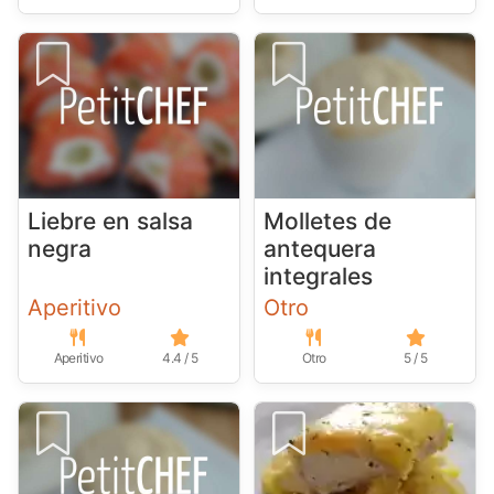
Liebre en salsa
Molletes de
negra
antequera
integrales
Aperitivo
Otro
Aperitivo
4.4 / 5
Otro
5 / 5