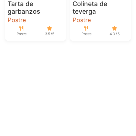
Tarta de
Colineta de
garbanzos
teverga
Postre
Postre
Postre
3.5 / 5
Postre
4.3 / 5