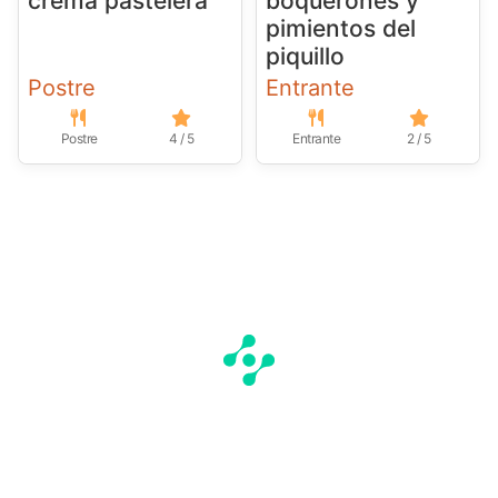
crema pastelera
boquerones y
pimientos del
piquillo
Postre
Entrante
Postre
4 / 5
Entrante
2 / 5