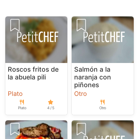
Roscos fritos de
Salmón a la
la abuela pili
naranja con
piñones
Plato
Otro
Plato
4 / 5
Otro