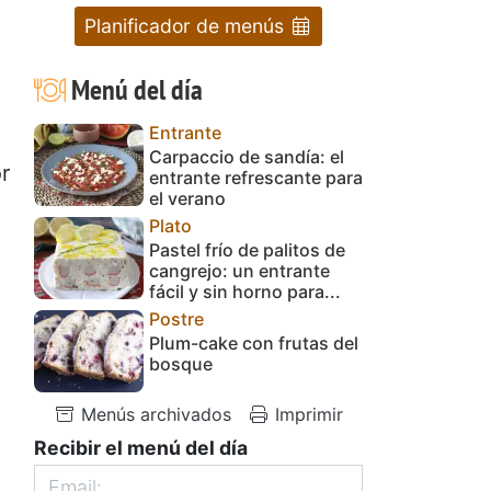
Planificador de menús
Menú del día
Entrante
Carpaccio de sandía: el
r
entrante refrescante para
el verano
Plato
Pastel frío de palitos de
cangrejo: un entrante
fácil y sin horno para...
Postre
Plum-cake con frutas del
bosque
Menús archivados
Imprimir
Recibir el menú del día