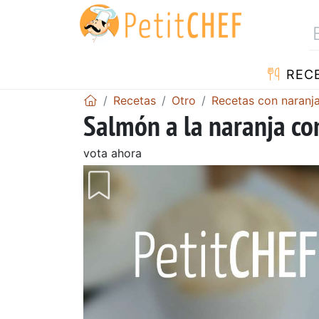
REC
Recetas
Otro
Recetas con naranj
Salmón a la naranja co
vota ahora