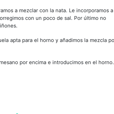
vamos a mezclar con la nata. Le incorporamos a
orregimos con un poco de sal. Por último no
piñones.
la apta para el horno y añadimos la mezcla po
mesano por encima e introducimos en el horno.