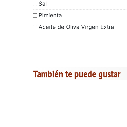
Sal
Pimienta
Aceite de Oliva Virgen Extra
También te puede gustar