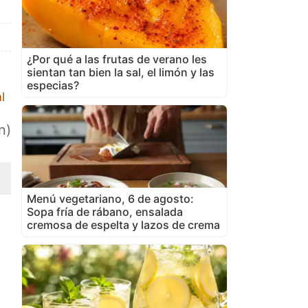
¿Por qué a las frutas de verano les
sientan tan bien la sal, el limón y las
especias?
l
n)
Menú vegetariano, 6 de agosto:
Sopa fría de rábano, ensalada
cremosa de espelta y lazos de crema