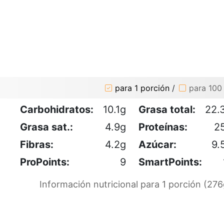
para 1 porción
/
para 100
Carbohidratos:
10.1g
Grasa total:
22.
Grasa sat.:
4.9g
Proteínas:
2
Fibras:
4.2g
Azúcar:
9.
ProPoints:
9
SmartPoints:
Información nutricional para 1 porción (276