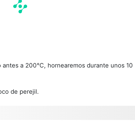
o antes a 200°C, hornearemos durante unos 10
o de perejil.