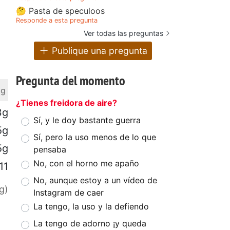
🤔 Pasta de speculoos
Responde a esta pregunta
Ver todas las preguntas
Publique una pregunta
Pregunta del momento
 g
¿Tienes freidora de aire?
3g
Sí, y le doy bastante guerra
5g
Sí, pero la uso menos de lo que
5g
pensaba
No, con el horno me apaño
11
No, aunque estoy a un vídeo de
g)
Instagram de caer
La tengo, la uso y la defiendo
La tengo de adorno ¡y queda