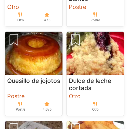
Otro
Postre
Otro
4 / 5
Postre
Quesillo de jojotos
Dulce de leche
cortada
Postre
Otro
Postre
4.6 / 5
Otro