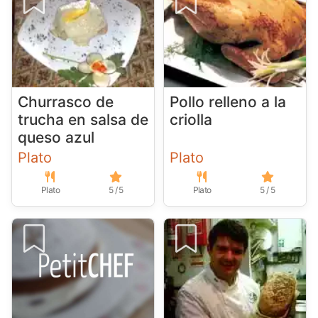
Churrasco de
Pollo relleno a la
trucha en salsa de
criolla
queso azul
Plato
Plato
Plato
5 / 5
Plato
5 / 5