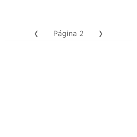
‹
›
Página 2