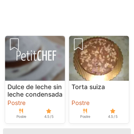
Dulce de leche sin
Torta suiza
leche condensada
Postre
Postre
Postre
4.5 / 5
Postre
4.5 / 5