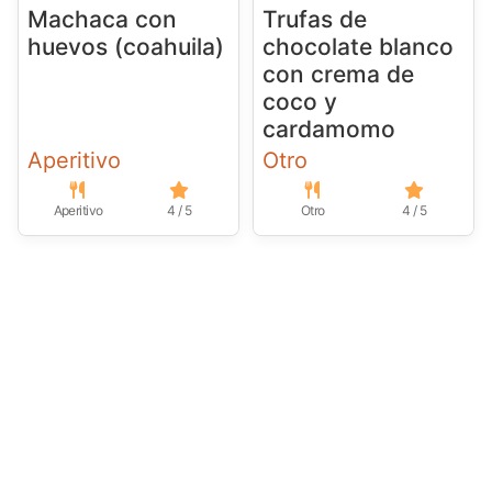
Machaca con
Trufas de
huevos (coahuila)
chocolate blanco
con crema de
coco y
cardamomo
Aperitivo
Otro
Aperitivo
4 / 5
Otro
4 / 5