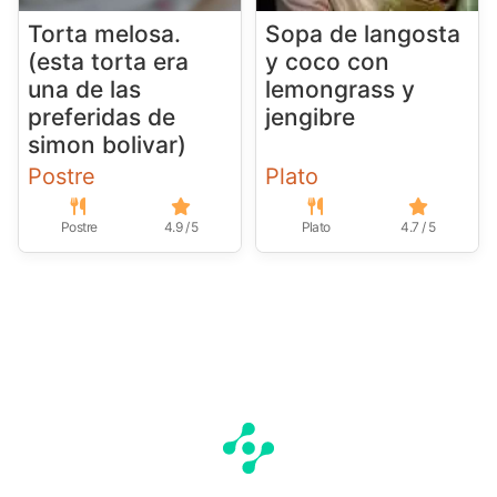
Torta melosa.
Sopa de langosta
(esta torta era
y coco con
una de las
lemongrass y
preferidas de
jengibre
simon bolivar)
Postre
Plato
Postre
4.9 / 5
Plato
4.7 / 5