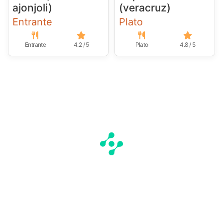
ajonjoli)
(veracruz)
Entrante
Plato
Entrante
4.2 / 5
Plato
4.8 / 5