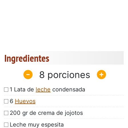
Ingredientes
8
1 Lata de
leche
condensada
6
Huevos
200 gr de crema de jojotos
Leche muy espesita