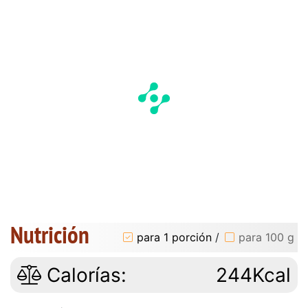
Nutrición
para 1 porción
/
para 100 g
Calorías:
244Kcal