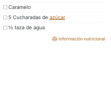
Caramelo
5 Cucharadas de
azúcar
½ taza de agua
Información nutricional