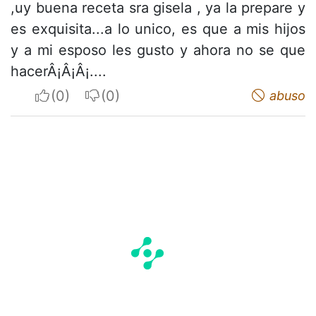
,uy buena receta sra gisela , ya la prepare y
es exquisita...a lo unico, es que a mis hijos
y a mi esposo les gusto y ahora no se que
hacerÂ¡Â¡Â¡....
I apreciate
I do not appreciate
abuso