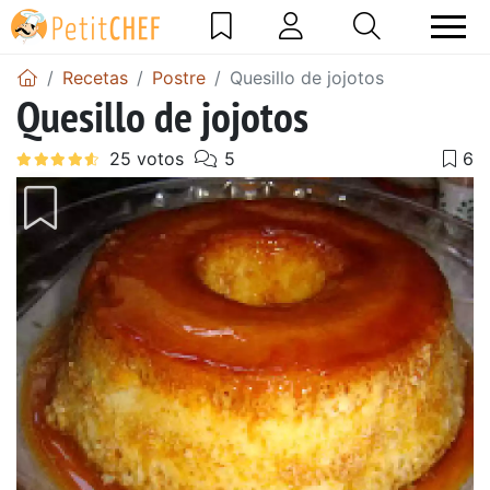
Recetas
Postre
Quesillo de jojotos
Quesillo de jojotos