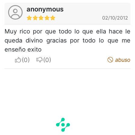
anonymous
02/10/2012
Muy rico por que todo lo que ella hace le
queda divino gracias por todo lo que me
enseño exito
I apreciate
I do not appreciate
abuso