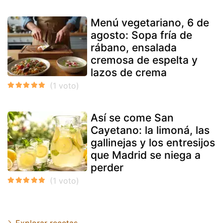
Menú vegetariano, 6 de
agosto: Sopa fría de
rábano, ensalada
cremosa de espelta y
lazos de crema
Así se come San
Cayetano: la limoná, las
gallinejas y los entresijos
que Madrid se niega a
perder
Explorar recetas