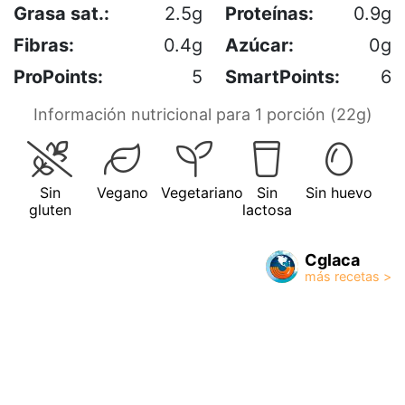
Grasa sat.:
2.5g
Proteínas:
0.9g
Fibras:
0.4g
Azúcar:
0g
ProPoints:
5
SmartPoints:
6
Información nutricional para 1 porción (22g)
Sin
Vegano
Vegetariano
Sin
Sin huevo
gluten
lactosa
Cglaca