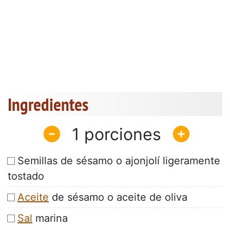
Ingredientes
1
Semillas de sésamo o ajonjolí ligeramente
tostado
Aceite
de sésamo o aceite de oliva
Sal
marina