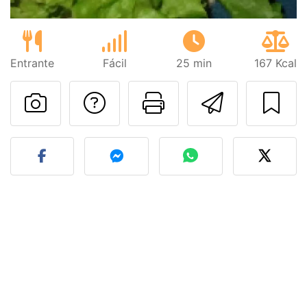
Entrante
Fácil
25 min
167 Kcal
Preguntar al autor
Imprimir esta
Enviar 
Publicar la foto de esta r