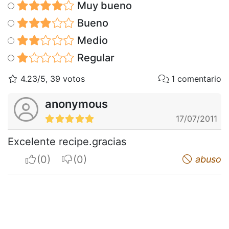
Muy bueno
Bueno
Medio
Regular
4.23/5, 39 votos
1 comentario
anonymous
17/07/2011
Excelente recipe.gracias
I apreciate
I do not appreciate
abuso