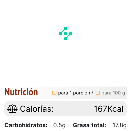
Nutrición
para 1 porción
/
para 100 g
Calorías:
167Kcal
Carbohidratos:
0.5g
Grasa total:
17.8g