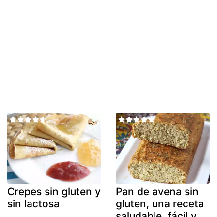
Crepes sin gluten y
Pan de avena sin
sin lactosa
gluten, una receta
saludable, fácil y