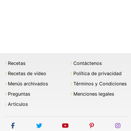
Recetas
Contáctenos
Recetas de vídeo
Política de privacidad
Menús archivados
Términos y Condiciones
Preguntas
Menciones legales
Artículos
facebook
twitter
youtube
pinterest
ins