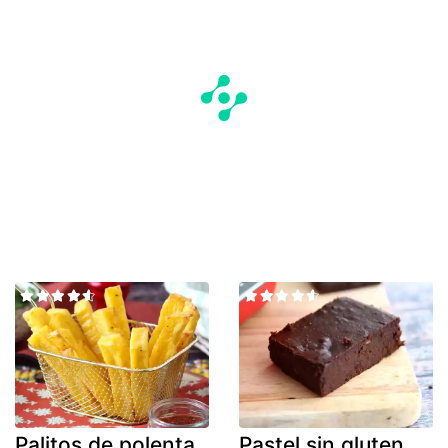
Palitos de polenta
Pastel sin gluten