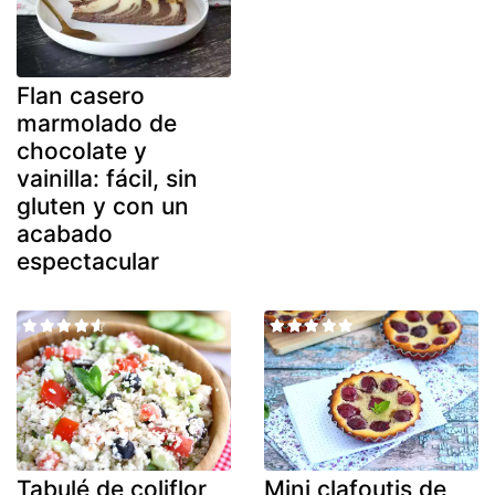
Flan casero
marmolado de
chocolate y
vainilla: fácil, sin
gluten y con un
acabado
espectacular
Tabulé de coliflor
Mini clafoutis de