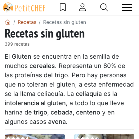
Recetas
Recetas sin gluten
Recetas sin gluten
399 recetas
El
Gluten
se encuentra en la semilla de
muchos
cereales
. Representa un 80% de
las proteínas del trigo. Pero hay personas
que no toleran el gluten, a esta enfermedad
se la llama celiaquía. La
celiaquía
es la
intolerancia al gluten
, a todo lo que lleve
harina de
trigo
,
cebada, centeno
y en
algunos casos
avena.