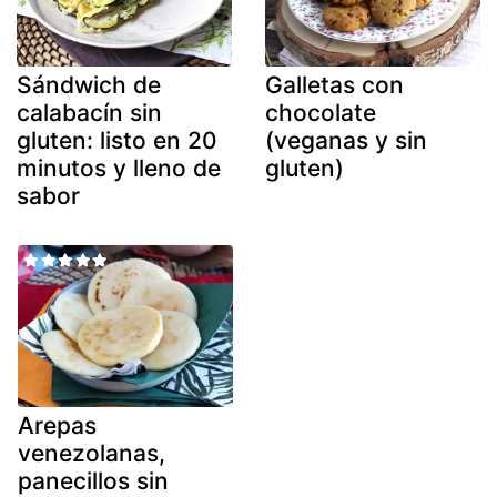
Sándwich de
Galletas con
calabacín sin
chocolate
gluten: listo en 20
(veganas y sin
minutos y lleno de
gluten)
sabor
Arepas
venezolanas,
panecillos sin