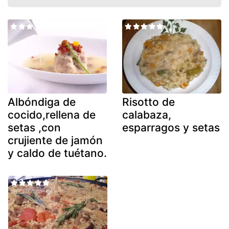
Albóndiga de
Risotto de
cocido,rellena de
calabaza,
setas ,con
esparragos y setas
crujiente de jamón
y caldo de tuétano.