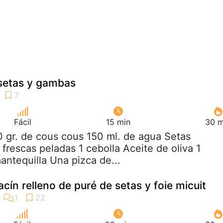
setas y gambas
Fácil
15 min
30 m
0 gr. de cous cous 150 ml. de agua Setas
frescas peladas 1 cebolla Aceite de oliva 1
antequilla Una pizca de...
acín relleno de puré de setas y foie micuit