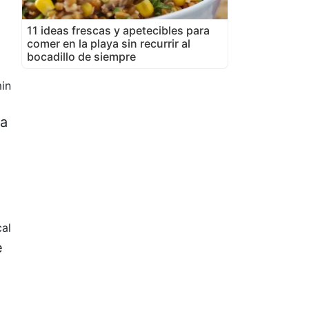
11 ideas frescas y apetecibles para
comer en la playa sin recurrir al
bocadillo de siempre
in
ra
cal
e