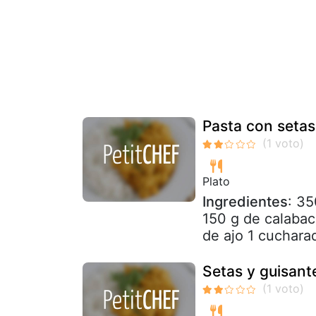
Pasta con setas
Plato
Ingredientes
: 35
150 g de calabac
de ajo 1 cucharad
Setas y guisan