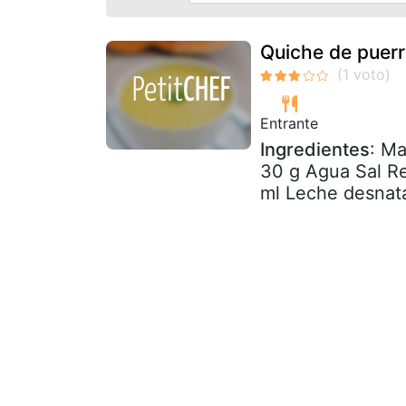
Quiche de puerr
Entrante
Ingredientes
: Ma
30 g Agua Sal Re
ml Leche desnata