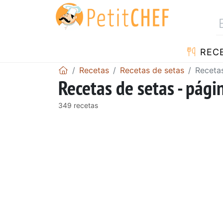
REC
Recetas
Recetas de setas
Recetas
Recetas de setas - pági
349 recetas