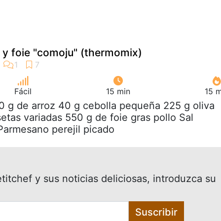
 y foie "comoju" (thermomix)
Fácil
15 min
15 m
0 g de arroz 40 g cebolla pequeña 225 g oliva
etas variadas 550 g de foie gras pollo Sal
Parmesano perejil picado
itchef y sus noticias deliciosas, introduzca su
Suscribir