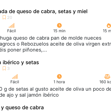
da de queso de cabra, setas y miel
Fácil
15 min
15 m
echuga queso de cabra pan de molde nueces
grocs o Rebozuelos aceite de oliva virgen ext
éis poner piñones,...
 ibérico y setas
Fácil
1 hora
160 k
0 g de setas al gusto aceite de oliva un poco d
 de ajo y sal jamón ibérico
 y queso de cabra