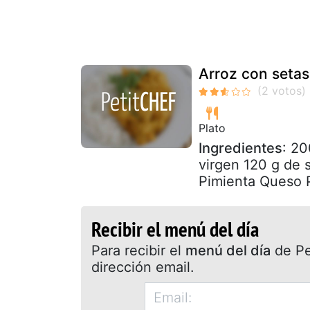
Arroz con setas
Plato
Ingredientes
: 20
virgen 120 g de s
Pimienta Queso 
Recibir el menú del día
Para recibir el
menú del día
de Pet
dirección email.