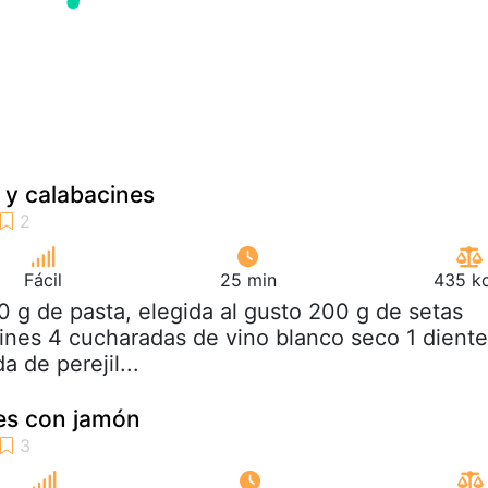
 y calabacines
Fácil
25 min
435 kc
0 g de pasta, elegida al gusto 200 g de setas
ines 4 cucharadas de vino blanco seco 1 diente
a de perejil...
tes con jamón