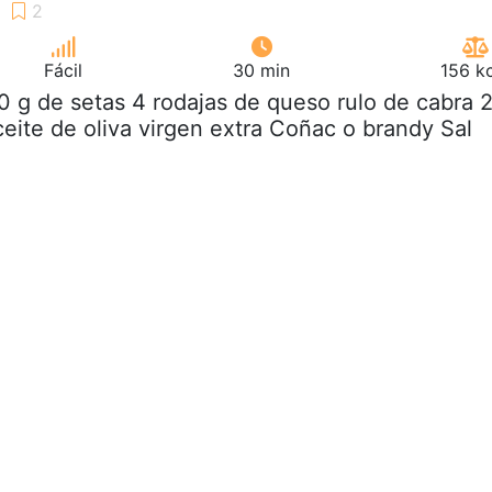
Fácil
30 min
156 k
0 g de setas 4 rodajas de queso rulo de cabra 
ceite de oliva virgen extra Coñac o brandy Sal