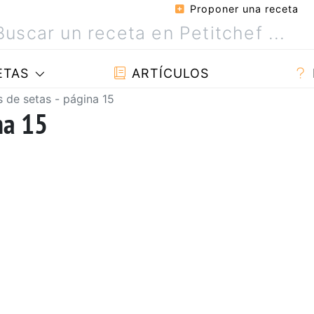
Proponer una receta
ETAS
ARTÍCULOS
 de setas - página 15
na 15