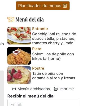
Planificador de menús
Menú del día
Entrante
Conchiglioni rellenos de
stracciatella, pistachos,
tomates cherry y limón
in
Plato
Solomillos de pollo con
kikos {al horno}
Postre
Tatín de piña con
caramelo al ron y fresas
Menús archivados
Imprimir
Recibir el menú del día