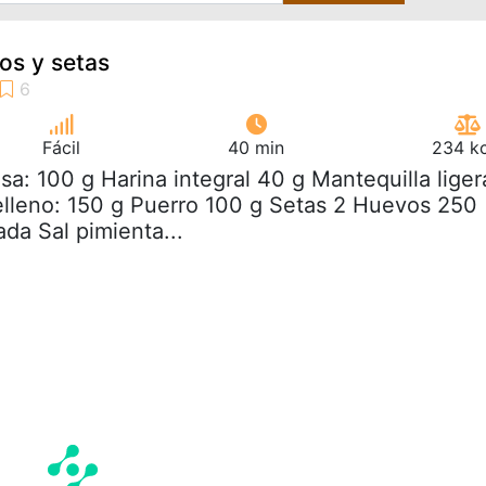
os y setas
Fácil
40 min
234 kc
sa: 100 g Harina integral 40 g Mantequilla liger
lleno: 150 g Puerro 100 g Setas 2 Huevos 250
da Sal pimienta...