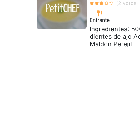
Entrante
Ingredientes
: 50
dientes de ajo A
Maldon Perejil