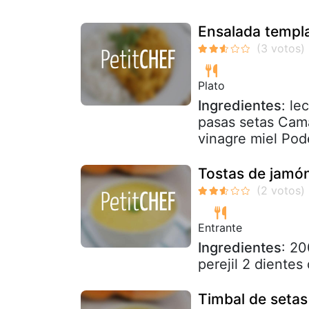
Ensalada templa
Plato
Ingredientes
: l
pasas setas Cama
vinagre miel Pod
Tostas de jamón
Entrante
Ingredientes
: 20
perejil 2 dientes
Timbal de setas