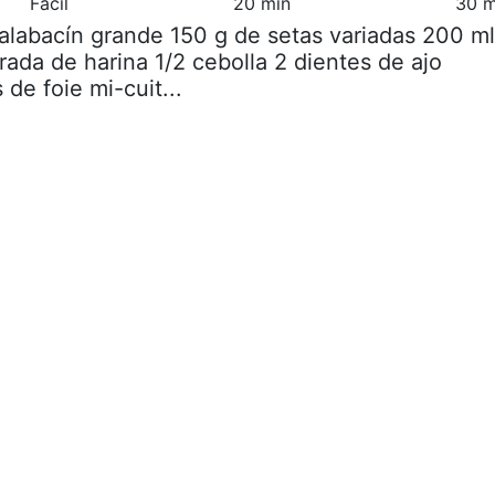
Fácil
20 min
30 m
calabacín grande 150 g de setas variadas 200 ml
rada de harina 1/2 cebolla 2 dientes de ajo
de foie mi-cuit...