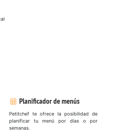
cal
2
Planificador de menús
Petitchef te ofrece la posibilidad de
planificar tu menú por días o por
semanas.