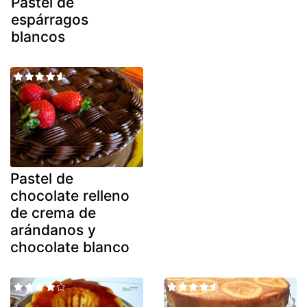
Pastel de
espárragos
blancos
Pastel de
chocolate relleno
de crema de
arándanos y
chocolate blanco