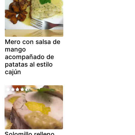
Mero con salsa de
mango
acompañado de
patatas al estilo
cajún
Solomillo relleno