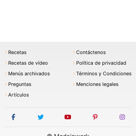
Recetas
Contáctenos
Recetas de vídeo
Política de privacidad
Menús archivados
Términos y Condiciones
Preguntas
Menciones legales
Artículos
facebook
twitter
youtube
pinterest
ins