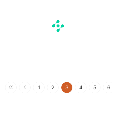
(current)
1
2
3
4
5
6