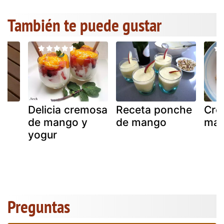
También te puede gustar
Delicia cremosa
Receta ponche
Cro
de mango y
de mango
ma
yogur
Preguntas