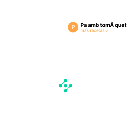
Pa amb tomÃ quet
P