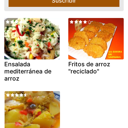
Suscribir
Ensalada
Fritos de arroz
mediterránea de
"reciclado"
arroz