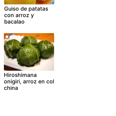
Guiso de patatas
con arroz y
bacalao
Hiroshimana
onigiri, arroz en col
china