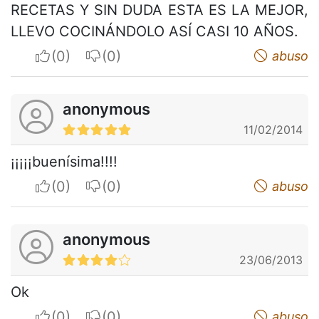
RECETAS Y SIN DUDA ESTA ES LA MEJOR,
LLEVO COCINÁNDOLO ASÍ CASI 10 AÑOS.
I apreciate
I do not appreciate
abuso
anonymous
11/02/2014
¡¡¡¡¡buenísima!!!!
I apreciate
I do not appreciate
abuso
anonymous
23/06/2013
Ok
I apreciate
I do not appreciate
abuso