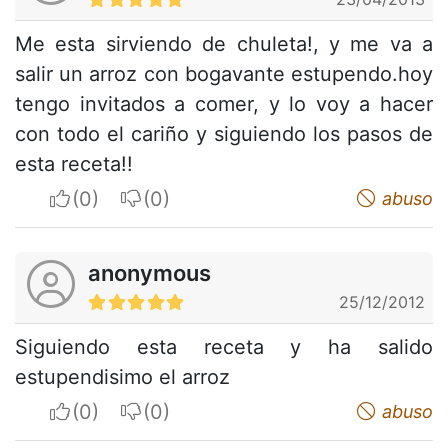
Me esta sirviendo de chuleta!, y me va a
salir un arroz con bogavante estupendo.hoy
tengo invitados a comer, y lo voy a hacer
con todo el cariño y siguiendo los pasos de
esta receta!!
I apreciate
I do not appreciate
abuso
anonymous
25/12/2012
Siguiendo esta receta y ha salido
estupendisimo el arroz
I apreciate
I do not appreciate
abuso