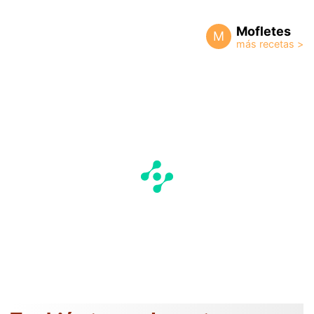
Mofletes
M