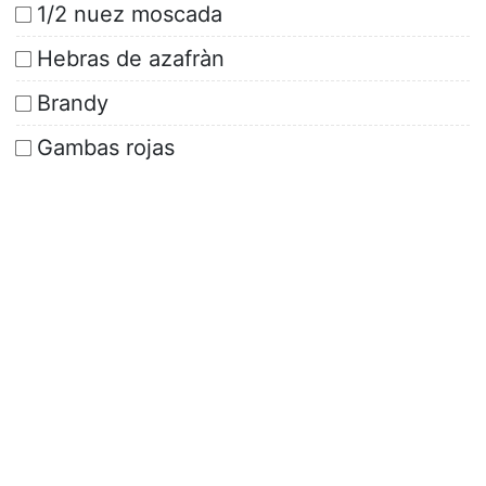
1/2 nuez moscada
Hebras de azafràn
Brandy
Gambas rojas