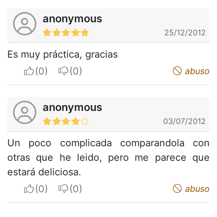
anonymous
25/12/2012
Es muy práctica, gracias
I apreciate
I do not appreciate
abuso
anonymous
03/07/2012
Un poco complicada comparandola con
otras que he leido, pero me parece que
estará deliciosa.
I apreciate
I do not appreciate
abuso