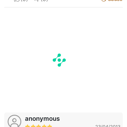
anonymous
23/04/2013