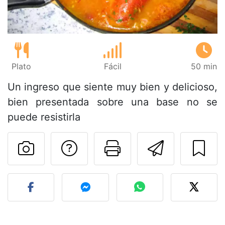
Plato
Fácil
50 min
Un ingreso que siente muy bien y delicioso,
bien presentada sobre una base no se
puede resistirla
Preguntar al autor
Imprimir esta
Enviar 
Publicar la foto de esta r