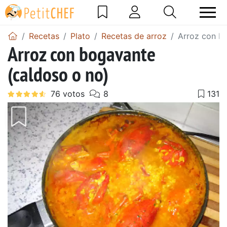
Recetas
Plato
Recetas de arroz
Arroz con b
Arroz con bogavante
(caldoso o no)