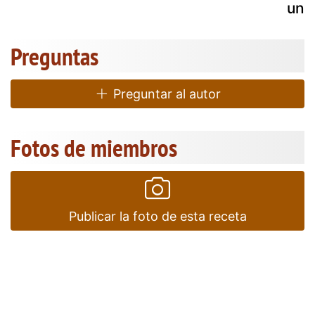
una
Preguntas
Preguntar al autor
Fotos de miembros
Publicar la foto de esta receta