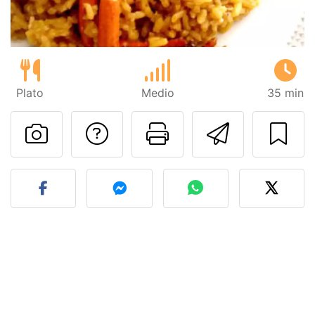
Plato
Medio
35 min
Preguntar al autor
Imprimir esta
Enviar 
Publicar la foto de esta r