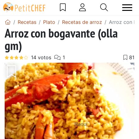
Recetas
Plato
Recetas de arroz
Arroz con bo
Arroz con bogavante (olla
gm)