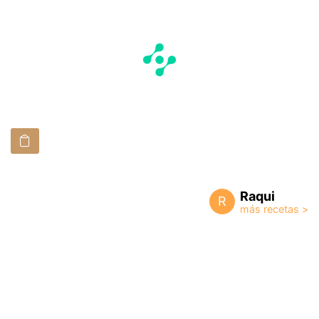
Raqui
R