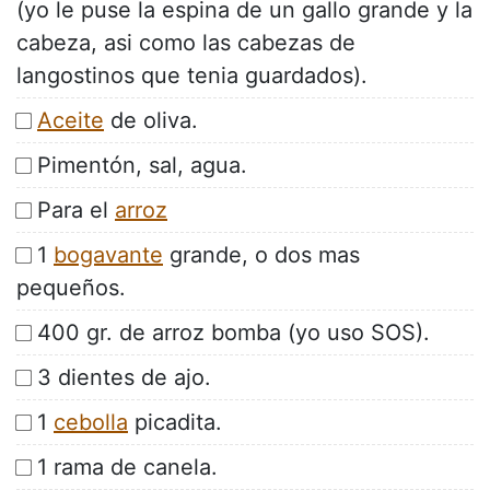
(yo le puse la espina de un gallo grande y la
cabeza, asi como las cabezas de
langostinos que tenia guardados).
Aceite
de oliva.
Pimentón, sal, agua.
Para el
arroz
1
bogavante
grande, o dos mas
pequeños.
400 gr. de arroz bomba (yo uso SOS).
3 dientes de ajo.
1
cebolla
picadita.
1 rama de canela.