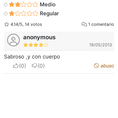
Medio
Regular
4.14/5, 14 votos
1 comentario
anonymous
19/05/2013
Sabroso ,y con cuerpo
I apreciate
I do not appreciate
abuso