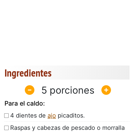
Ingredientes
5
Para el caldo:
4 dientes de
ajo
picaditos.
Raspas y cabezas de pescado o morralla