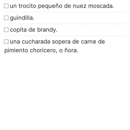
un trocito pequeño de nuez moscada.
guindilla.
copita de brandy.
una cucharada sopera de carne de
pimiento choricero, o ñora.