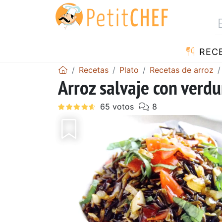
REC
Recetas
Plato
Recetas de arroz
Arroz salvaje con verdu