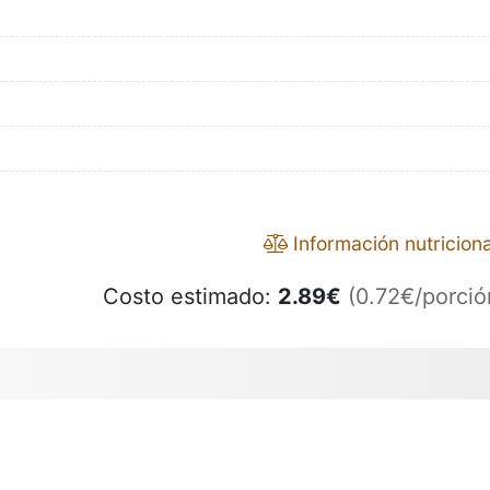
Información nutriciona
Costo estimado:
2.89
€
(0.72€/porció