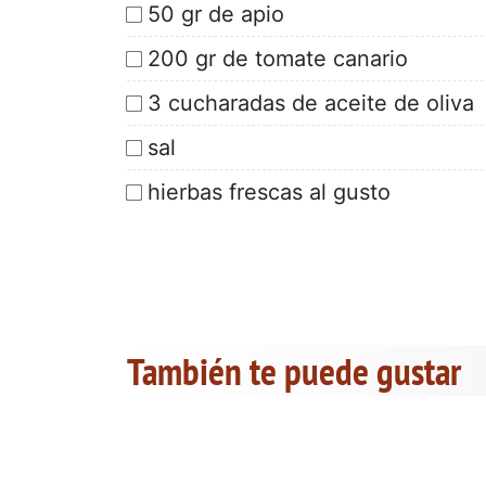
50 gr de apio
200 gr de tomate canario
3 cucharadas de aceite de oliva
sal
hierbas frescas al gusto
También te puede gustar