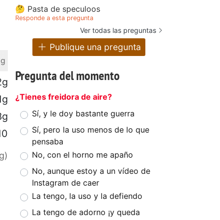
🤔 Pasta de speculoos
Responde a esta pregunta
Ver todas las preguntas
Publique una pregunta
 g
Pregunta del momento
2g
¿Tienes freidora de aire?
1g
Sí, y le doy bastante guerra
8g
Sí, pero la uso menos de lo que
10
pensaba
No, con el horno me apaño
g)
No, aunque estoy a un vídeo de
Instagram de caer
La tengo, la uso y la defiendo
La tengo de adorno ¡y queda