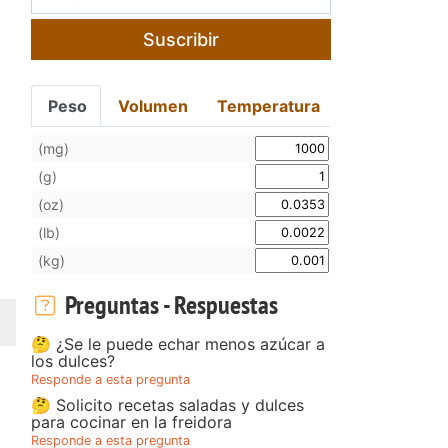
Suscribir
Peso
Volumen
Temperatura
(mg)
(g)
(oz)
(lb)
(kg)
Preguntas - Respuestas
🤔 ¿Se le puede echar menos azúcar a
los dulces?
Responde a esta pregunta
🤔 Solicito recetas saladas y dulces
para cocinar en la freidora
Responde a esta pregunta