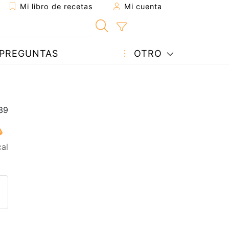
Mi libro de recetas
Mi cuenta
PREGUNTAS
OTRO
cal
eta a un amigo
sta página
ntar al autor
ublicar la foto de esta receta