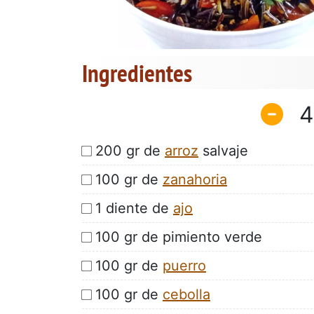
Ingredientes
4
200 gr de
arroz
salvaje
100 gr de
zanahoria
1 diente de
ajo
100 gr de pimiento verde
100 gr de
puerro
100 gr de
cebolla