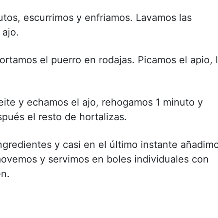
tos, escurrimos y enfriamos. Lavamos las
 ajo.
rtamos el puerro en rodajas. Picamos el apio, 
eite y echamos el ajo, rehogamos 1 minuto y
pués el resto de hortalizas.
ngredientes y casi en el último instante añadim
movemos y servimos en boles individuales con
n.