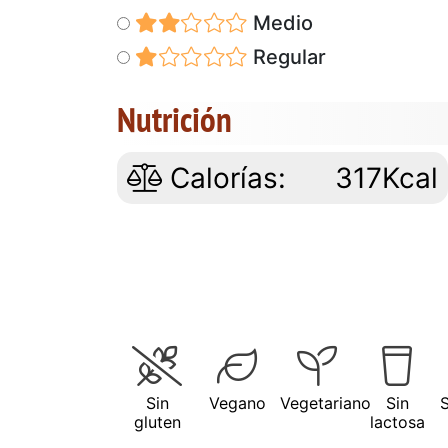
Medio
Regular
Nutrición
Calorías:
317Kcal
Sin
Vegano
Vegetariano
Sin
gluten
lactosa