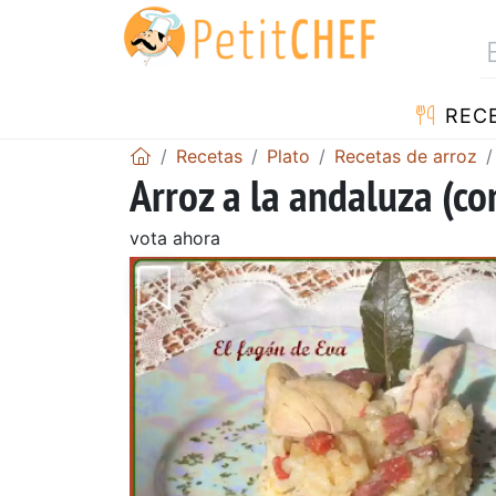
REC
Recetas
Plato
Recetas de arroz
Arroz a la andaluza (co
vota ahora