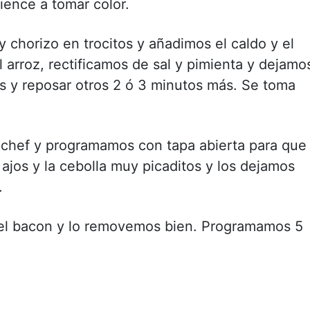
ence a tomar color.
chorizo en trocitos y añadimos el caldo y el
 arroz, rectificamos de sal y pimienta y dejamo
 y reposar otros 2 ó 3 minutos más. Se toma
a chef y programamos con tapa abierta para que
 ajos y la cebolla muy picaditos y los dejamos
.
 el bacon y lo removemos bien. Programamos 5