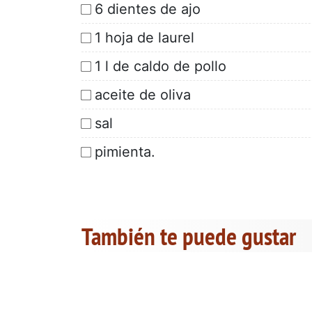
6 dientes de ajo
1 hoja de laurel
1 l de caldo de pollo
aceite de oliva
sal
pimienta.
También te puede gustar