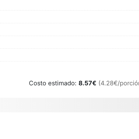
Costo estimado:
8.57
€
(4.28€/porció