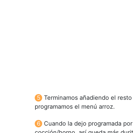
Terminamos añadiendo el resto 
programamos el menú arroz.
Cuando la dejo programada por
cocción/horno, así queda más duri