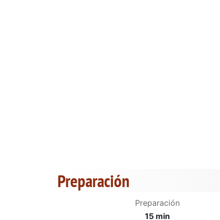
Preparación
Preparación
15 min