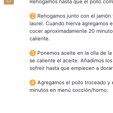
Rehogamos hasta que el pollo comi
Rehogamos junto con el jamón y 
laurel. Cuando hierva agregamos el
cocer aproximadamente 20 minutos
caliente.
Ponemos aceite en la olla de l
se caliente el aceite. Añadimos los
sofreir hasta que empiecen a dorar
Agregamos el pollo troceado y
minutos en menú cocción/horno.