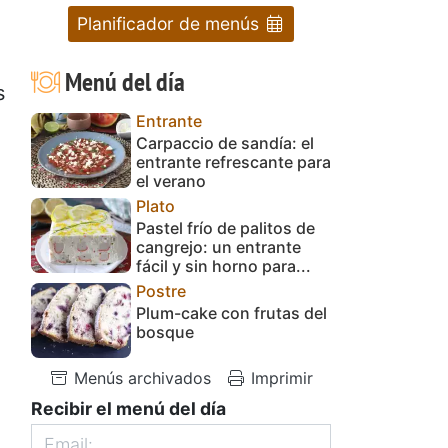
Planificador de menús
Menú del día
s
Entrante
Carpaccio de sandía: el
entrante refrescante para
el verano
Plato
Pastel frío de palitos de
cangrejo: un entrante
fácil y sin horno para...
Postre
Plum-cake con frutas del
bosque
Menús archivados
Imprimir
Recibir el menú del día