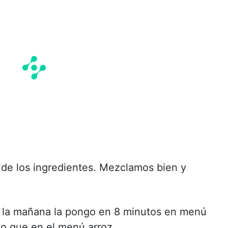
de los ingredientes. Mezclamos bien y
 la mañana la pongo en 8 minutos en menú
to que en el menú arroz.