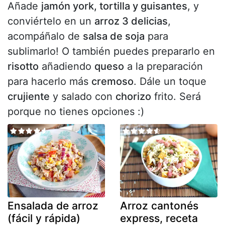
Añade
jamón york, tortilla y guisantes
, y
conviértelo en un
arroz 3 delicias
,
acompáñalo de
salsa de soja
para
sublimarlo! O también puedes prepararlo en
risotto
añadiendo
queso
a la preparación
para hacerlo más
cremoso
. Dále un toque
crujiente
y salado con
chorizo
frito. Será
porque no tienes opciones :)
Ensalada de arroz
Arroz cantonés
(fácil y rápida)
express, receta