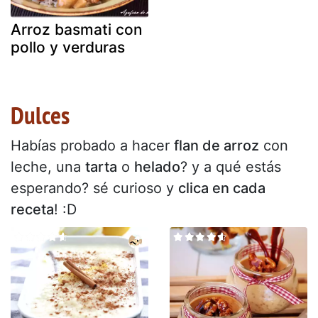
Arroz basmati con
pollo y verduras
Dulces
Habías probado a hacer
flan de arroz
con
leche, una
tarta
o
helado
? y a qué estás
esperando? sé curioso y
clica en cada
receta
! :D