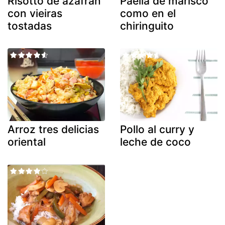
Risotto de azafrán
Paella de marisco
con vieiras
como en el
tostadas
chiringuito
Arroz tres delicias
Pollo al curry y
oriental
leche de coco