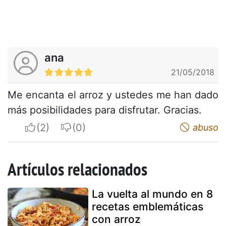
ana
21/05/2018
Me encanta el arroz y ustedes me han dado
más posibilidades para disfrutar. Gracias.
I apreciate
I do not appreciate
abuso
Artículos relacionados
La vuelta al mundo en 8
recetas emblemáticas
con arroz