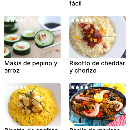
fácil
Makis de pepino y
Risotto de cheddar
arroz
y chorizo