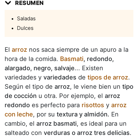
RESUMEN
Saladas
Dulces
El
arroz
nos saca siempre de un apuro a la
hora de la comida.
Basmati
, redondo,
alargado, negro, salvaje
... Existen
variedades y
variedades
de
tipos de arroz
.
Según el tipo de
arroz
, le viene bien un
tipo
de cocción
u otra. Por ejemplo, el
arroz
redondo
es perfecto para
risottos
y
arroz
con leche
, por su
textura y almidón.
En
cambio, el
arroz basmati
, es ideal para un
salteado con
verduras o arroz tres delicias
.