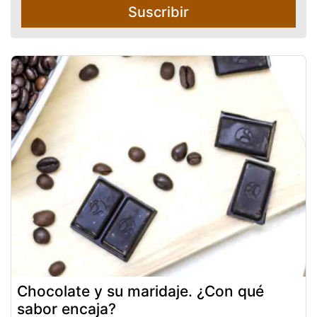
Suscribir
Chocolate y su maridaje. ¿Con qué
sabor encaja?