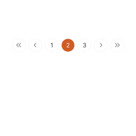
(current)
1
2
3