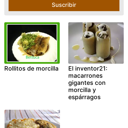
Suscribir
Rollitos de morcilla
El inventor21:
macarrones
gigantes con
morcilla y
espárragos