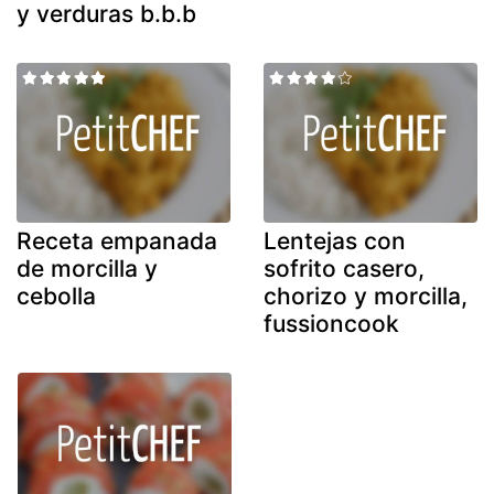
y verduras b.b.b
Receta empanada
Lentejas con
de morcilla y
sofrito casero,
cebolla
chorizo y morcilla,
fussioncook