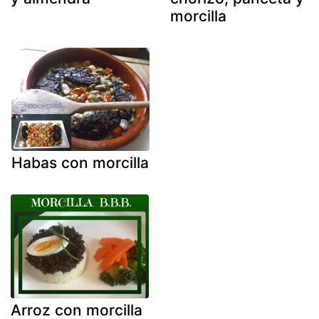
morcilla
Habas con morcilla
Arroz con morcilla