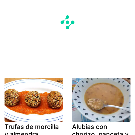
Trufas de morcilla
Alubias con
y almendra
chorizo, panceta y