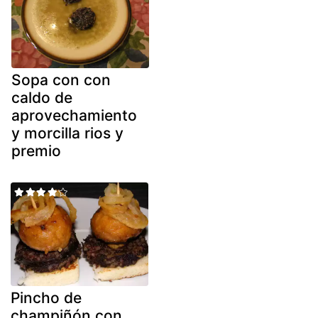
Sopa con con
caldo de
aprovechamiento
y morcilla rios y
premio
Pincho de
champiñón con