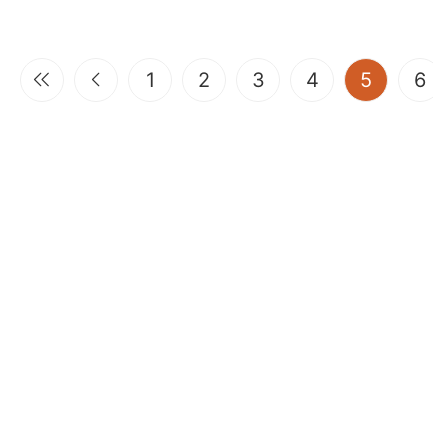
(current
1
2
3
4
5
6