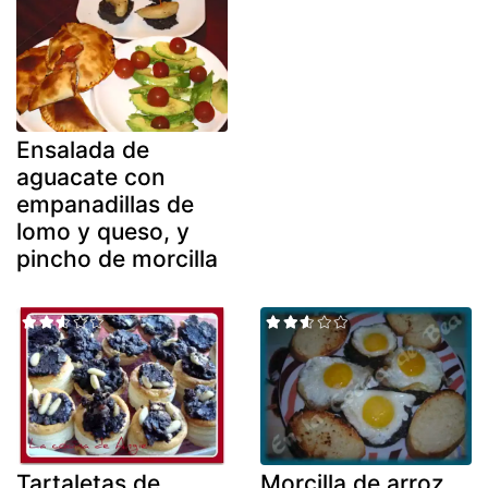
Ensalada de
aguacate con
empanadillas de
lomo y queso, y
pincho de morcilla
Tartaletas de
Morcilla de arroz