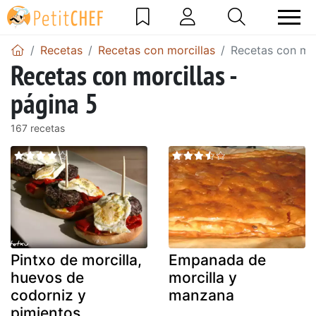
Recetas
Recetas con morcillas
Recetas con mor
Recetas con morcillas -
página 5
167 recetas
Pintxo de morcilla,
Empanada de
huevos de
morcilla y
codorniz y
manzana
pimientos