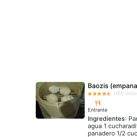
Baozis (empana
Entrante
Ingredientes
: Pa
agua 1 cucharadi
panadero 1/2 cuch