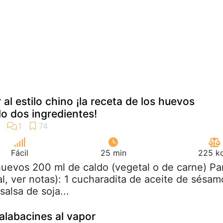
al estilo chino ¡la receta de los huevos
o dos ingredientes!
Fácil
25 min
225 kc
huevos 200 ml de caldo (vegetal o de carne) Pa
al, ver notas): 1 cucharadita de aceite de sésam
salsa de soja...
labacines al vapor