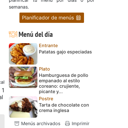
semanas.
Planificador de menús
Menú del día
Entrante
Patatas gajo especiadas
Plato
Hamburguesa de pollo
empanado al estilo
cal
coreano: crujiente,
 1
picante y...
al
Postre
Tarta de chocolate con
crema inglesa
Menús archivados
Imprimir