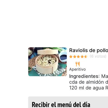
Raviolis de poll
Aperitivo
Ingredientes
: Ma
cda de almidón d
120 ml de agua R
Recibir el menú del día