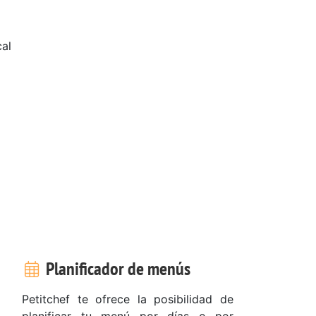
al
Planificador de menús
Petitchef te ofrece la posibilidad de
planificar tu menú por días o por