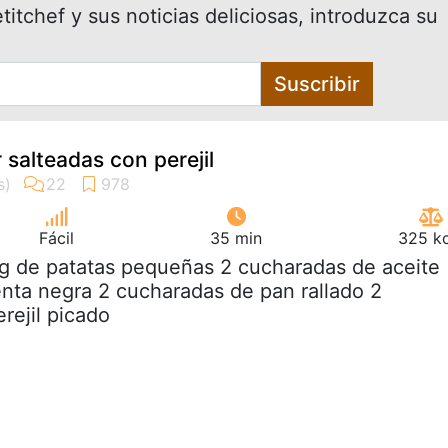
itchef y sus noticias deliciosas, introduzca su
Suscribir
 salteadas con perejil
Fácil
35 min
325 kc
kg de patatas pequeñas 2 cucharadas de aceite
ienta negra 2 cucharadas de pan rallado 2
rejil picado