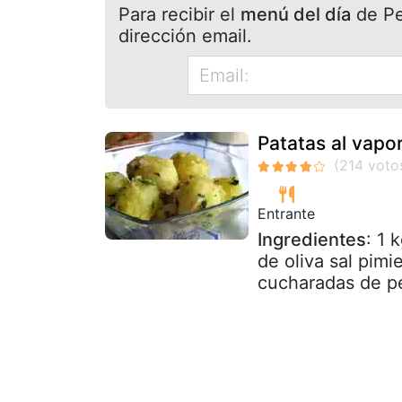
Para recibir el
menú del día
de Pet
dirección email.
Patatas al vapor
Entrante
Ingredientes
: 1 
de oliva sal pim
cucharadas de pe