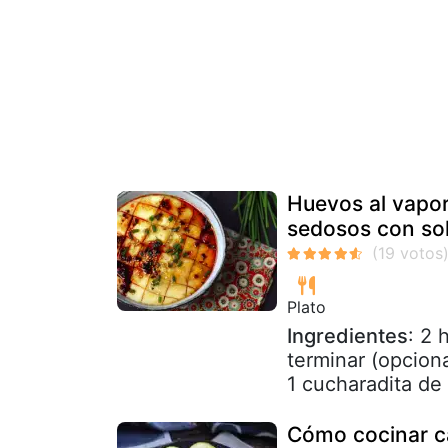
Huevos al vapor 
sedosos con sol
Plato
Ingredientes
: 2 
terminar (opcion
1 cucharadita de 
Cómo cocinar ca