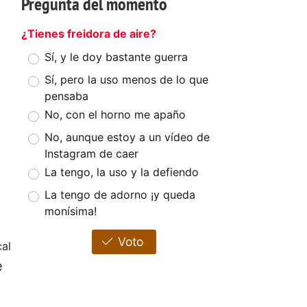
Pregunta del momento
¿Tienes freidora de aire?
Sí, y le doy bastante guerra
Sí, pero la uso menos de lo que
pensaba
No, con el horno me apaño
No, aunque estoy a un vídeo de
Instagram de caer
La tengo, la uso y la defiendo
La tengo de adorno ¡y queda
monísima!
Voto
cal
e