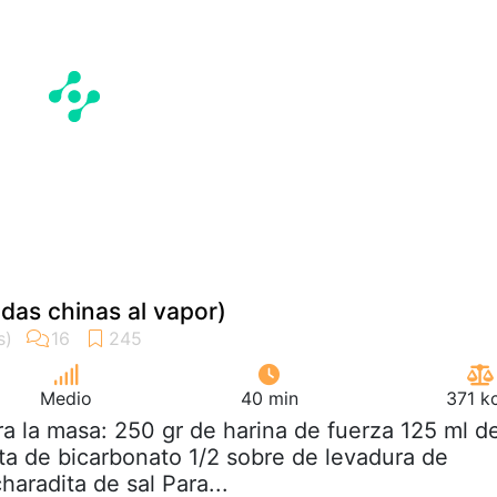
das chinas al vapor)
Medio
40 min
371 k
ra la masa: 250 gr de harina de fuerza 125 ml d
ta de bicarbonato 1/2 sobre de levadura de
aradita de sal Para...