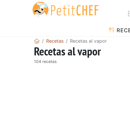
REC
Recetas
Recetas al vapor
Recetas al vapor
104 recetas