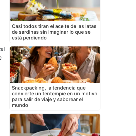
o
Casi todos tiran el aceite de las latas
de sardinas sin imaginar lo que se
está perdiendo
cal
e
o
Snackpacking, la tendencia que
convierte un tentempié en un motivo
para salir de viaje y saborear el
mundo