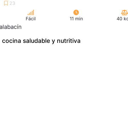
Fácil
11 min
40 kc
calabacín
 cocina saludable y nutritiva