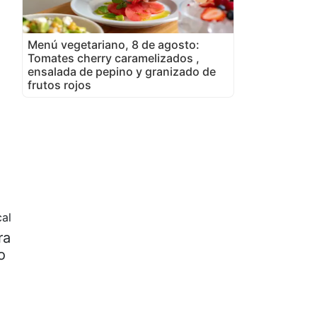
Menú vegetariano, 8 de agosto:
Tomates cherry caramelizados ,
ensalada de pepino y granizado de
frutos rojos
al
ra
o