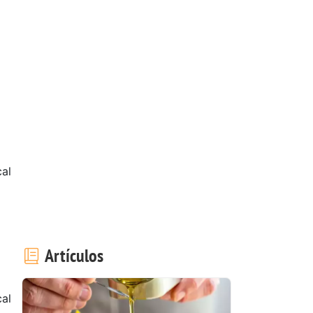
al
Artículos
al