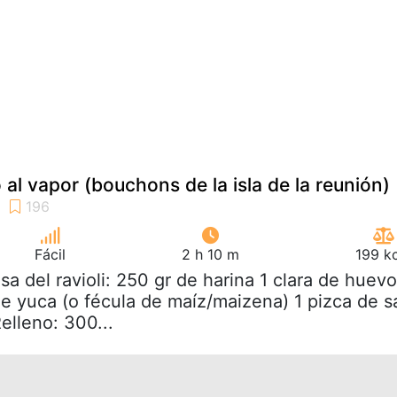
o al vapor (bouchons de la isla de la reunión)
Fácil
2 h 10 m
199 k
sa del ravioli: 250 gr de harina 1 clara de huevo
e yuca (o fécula de maíz/maizena) 1 pizca de s
elleno: 300...