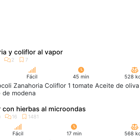
ia y coliflor al vapor
Fácil
45 min
528 kc
ocoli Zanahoria Coliflor 1 tomate Aceite de oliva
e de modena
r con hierbas al microondas
Fácil
17 min
568 kc