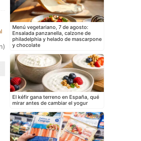
Menú vegetariano, 7 de agosto:
l
Ensalada panzanella, calzone de
philadelphia y helado de mascarpone
y chocolate
n)
El kéfir gana terreno en España, qué
mirar antes de cambiar el yogur