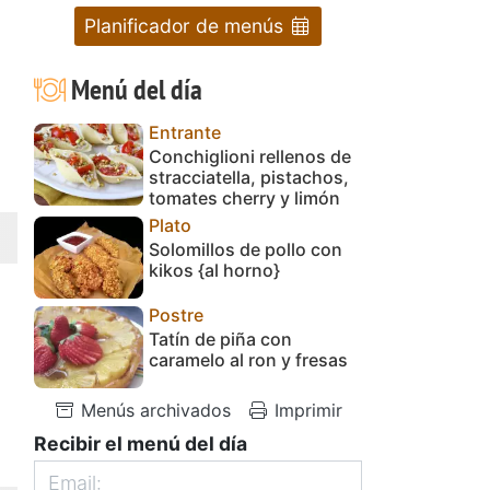
Planificador de menús
Menú del día
Entrante
Conchiglioni rellenos de
stracciatella, pistachos,
tomates cherry y limón
Plato
Solomillos de pollo con
kikos {al horno}
Postre
Tatín de piña con
caramelo al ron y fresas
Menús archivados
Imprimir
Recibir el menú del día