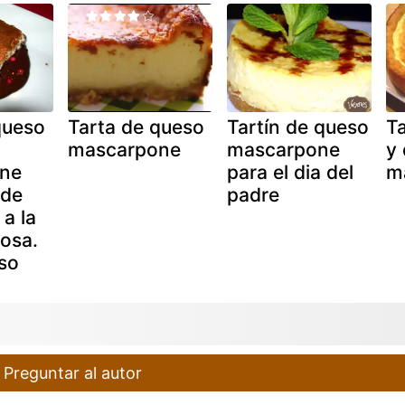
queso
Tarta de queso
Tartín de queso
Ta
mascarpone
mascarpone
y
ne
para el dia del
m
 de
padre
a la
rosa.
so
Preguntar al autor