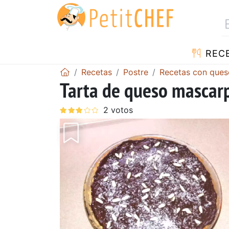
REC
Recetas
Postre
Recetas con ques
Tarta de queso mascar