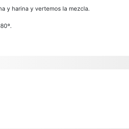
a y harina y vertemos la mezcla.
80º.