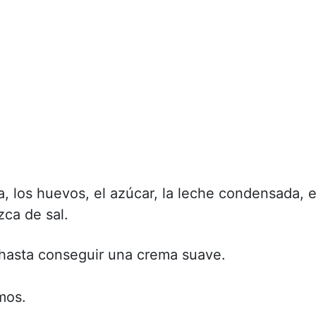
, los huevos, el azúcar, la leche condensada, e
zca de sal.
 hasta conseguir una crema suave.
mos.