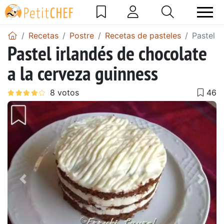
Recetas
Postre
Recetas de pasteles
Pastel i
Pastel irlandés de chocolate
a la cerveza guinness
Anterior
Sigu