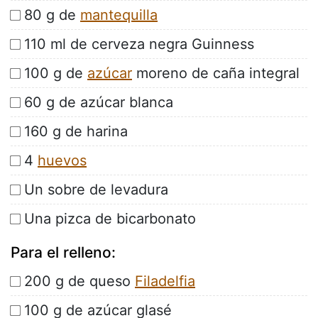
80 g de
mantequilla
110 ml de cerveza negra Guinness
100 g de
azúcar
moreno de caña integral
60 g de azúcar blanca
160 g de harina
4
huevos
Un sobre de levadura
Una pizca de bicarbonato
Para el relleno:
200 g de queso
Filadelfia
100 g de azúcar glasé