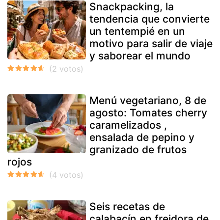
Snackpacking, la
tendencia que convierte
un tentempié en un
motivo para salir de viaje
y saborear el mundo
Menú vegetariano, 8 de
agosto: Tomates cherry
caramelizados ,
ensalada de pepino y
granizado de frutos
rojos
Seis recetas de
calabacín en freidora de