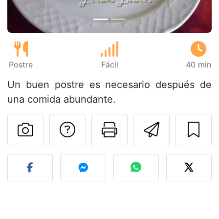
Postre
Fácil
40 min
Un buen postre es necesario después de
una comida abundante.
Preguntar al autor
Imprimir esta
Enviar 
Publicar la foto de esta r