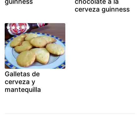
guinness
chocolate a la
cerveza guinness
Galletas de
cerveza y
mantequilla