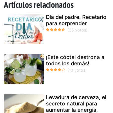
Artículos relacionados
Día del padre. Recetario
para sorprender
¡Este cóctel destrona a
todos los demás!
Levadura de cerveza, el
secreto natural para
aumentar la energía,