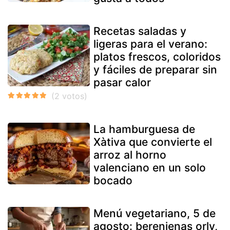
Recetas saladas y
ligeras para el verano:
platos frescos, coloridos
y fáciles de preparar sin
pasar calor
La hamburguesa de
Xàtiva que convierte el
arroz al horno
valenciano en un solo
bocado
Menú vegetariano, 5 de
agosto: berenjenas orly,