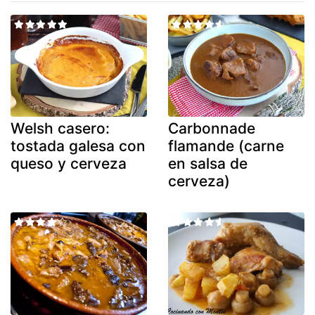
Welsh casero:
Carbonnade
tostada galesa con
flamande (carne
queso y cerveza
en salsa de
cerveza)