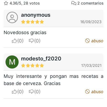
4.36/5, 28 votos
2 comentarios
anonymous
16/09/2023
Novedosos gracias
I apreciate
I do not appreciate
abuso
modesto_f2020
17/03/2021
Muy interesante y pongan mas recetas a
base de cerveza. Gracias
I apreciate
I do not appreciate
abuso