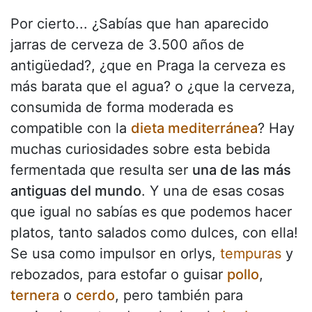
Por cierto... ¿Sabías que han aparecido
jarras de cerveza de 3.500 años de
antigüedad?, ¿que en Praga la cerveza es
más barata que el agua? o ¿que la cerveza,
consumida de forma moderada es
compatible con la
dieta mediterránea
? Hay
muchas curiosidades sobre esta bebida
fermentada que resulta ser
una de las más
antiguas del mundo
. Y una de esas cosas
que igual no sabías es que podemos hacer
platos, tanto salados como dulces, con ella!
Se usa como impulsor en orlys,
tempuras
y
rebozados, para estofar o guisar
pollo
,
ternera
o
cerdo
, pero también para