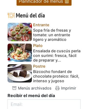
Planificador de menús
Menú del día
Entrante
Sopa fría de fresas y
tomate: un entrante
ligero y aromático
Plato
Ensalada de cuscús perla
con surimi: fresca, fácil
de preparar y...
Postre
Bizcocho fondant de
chocolate proteico: fácil,
intenso y jugoso
Menús archivados
Imprimir
Recibir el menú del día