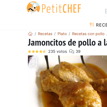
REC
Recetas
Plato
Recetas con pollo
Jamoncitos de pollo a l