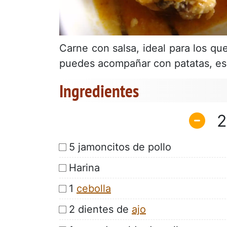
Carne con salsa, ideal para los qu
puedes acompañar con patatas, esp
Ingredientes
2
5 jamoncitos de pollo
Harina
1
cebolla
2 dientes de
ajo