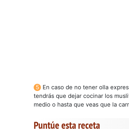
En caso de no tener olla expre
tendrás que dejar cocinar los mus
medio o hasta que veas que la carn
Puntúe esta receta