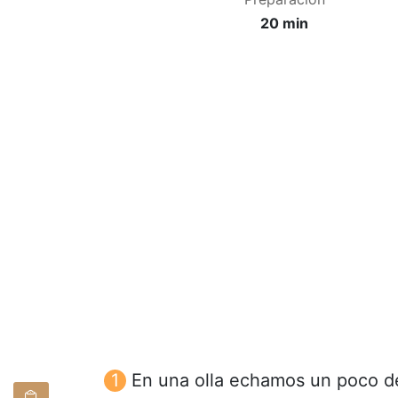
20 min
En una olla echamos un poco de