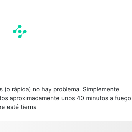
ss (o rápida) no hay problema. Simplemente
litos aproximadamente unos 40 minutos a fuego
e esté tierna