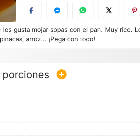
e les gusta mojar sopas con el pan. Muy rico. L
inacas, arroz... ¡Pega con todo!