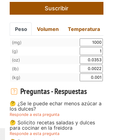
Suscribir
Peso
Volumen
Temperatura
(mg)
(g)
(oz)
(lb)
(kg)
Preguntas - Respuestas
🤔 ¿Se le puede echar menos azúcar a
los dulces?
Responde a esta pregunta
🤔 Solicito recetas saladas y dulces
para cocinar en la freidora
Responde a esta pregunta