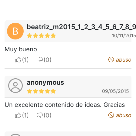
beatriz_m2015_1_2_3_4_5_6_7_8_
B
10/11/201
Muy bueno
I apreciate
I do not appreciate
abuso
anonymous
09/05/2015
Un excelente contenido de ideas. Gracias
I apreciate
I do not appreciate
abuso