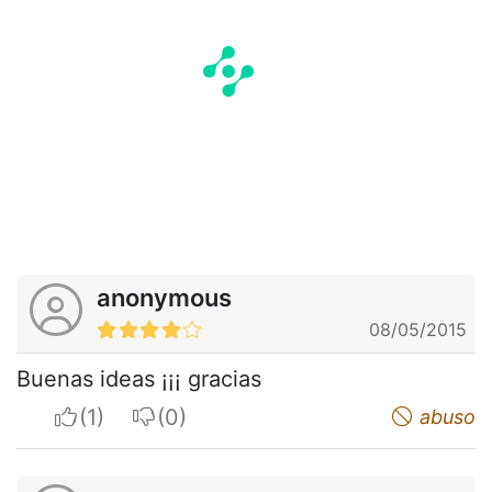
anonymous
08/05/2015
Buenas ideas ¡¡¡ gracias
I apreciate
I do not appreciate
abuso