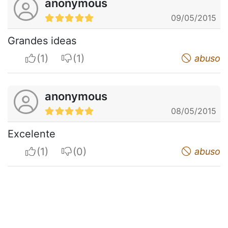
anonymous
09/05/2015
Grandes ideas
I apreciate
I do not appreciate
abuso
anonymous
08/05/2015
Excelente
I apreciate
I do not appreciate
abuso