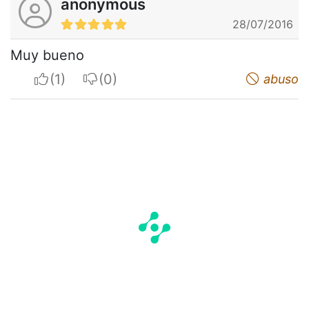
anonymous
28/07/2016
Muy bueno
I apreciate
I do not appreciate
abuso