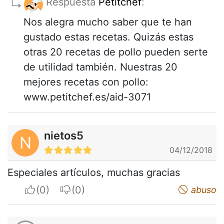
Respuesta
Petitchef
:
Nos alegra mucho saber que te han
gustado estas recetas. Quizás estas
otras 20 recetas de pollo pueden serte
de utilidad también. Nuestras 20
mejores recetas con pollo:
www.petitchef.es/aid-3071
nietos5
N
04/12/2018
Especiales artículos, muchas gracias
I apreciate
I do not appreciate
abuso