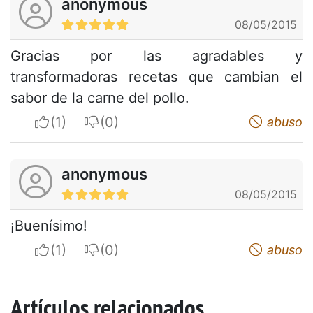
anonymous
08/05/2015
Gracias por las agradables y
transformadoras recetas que cambian el
sabor de la carne del pollo.
I apreciate
I do not appreciate
abuso
anonymous
08/05/2015
¡Buenísimo!
I apreciate
I do not appreciate
abuso
Artículos relacionados