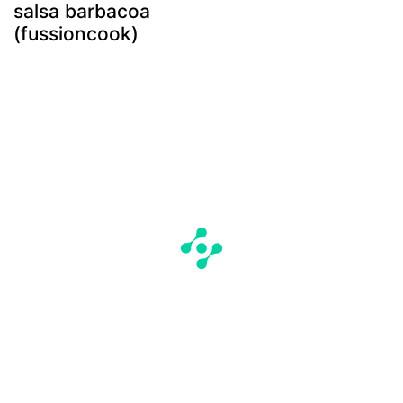
salsa barbacoa
(fussioncook)