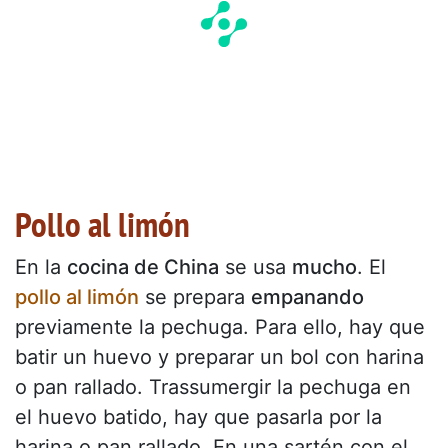
Pollo al limón
En la
cocina de China
se usa
mucho
. El
pollo al limón
se prepara
empanando
previamente la pechuga. Para ello, hay que
batir un huevo y preparar un bol con harina
o pan rallado. Trassumergir la pechuga en
el huevo batido, hay que pasarla por la
harina o pan rallado. En una sartén con el