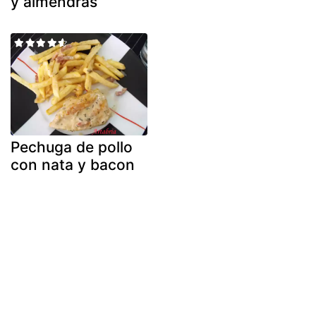
y almendras
Pechuga de pollo
con nata y bacon