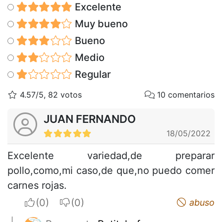
Excelente
Muy bueno
Bueno
Medio
Regular
4.57/5, 82 votos
10 comentarios
JUAN FERNANDO
18/05/2022
Excelente variedad,de preparar
pollo,como,mi caso,de que,no puedo comer
carnes rojas.
I apreciate
I do not appreciate
abuso