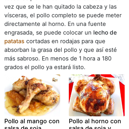
vez que se le han quitado la cabeza y las
vísceras, el pollo completo se puede meter
directamente al horno. En una fuente
engrasada, se puede colocar un
lecho de
patatas
cortadas en rodajas para que
absorban la grasa del pollo y que así esté
más sabroso. En menos de 1 hora a 180
grados el pollo ya estará listo.
Pollo al mango con
Pollo al horno con
salsa de soja
salsa de soja y