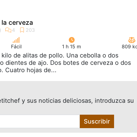
a la cerveza
Fácil
1 h 15 m
809 kc
 kilo de alitas de pollo. Una cebolla o dos
ro dientes de ajo. Dos botes de cerveza o dos
o. Cuatro hojas de...
itchef y sus noticias deliciosas, introduzca su
Suscribir