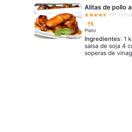
Alitas de pollo a
Plato
Ingredientes
: 1 
salsa de soja 4 
soperas de vinagr