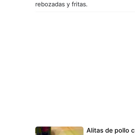
rebozadas y fritas.
Alitas de pollo 