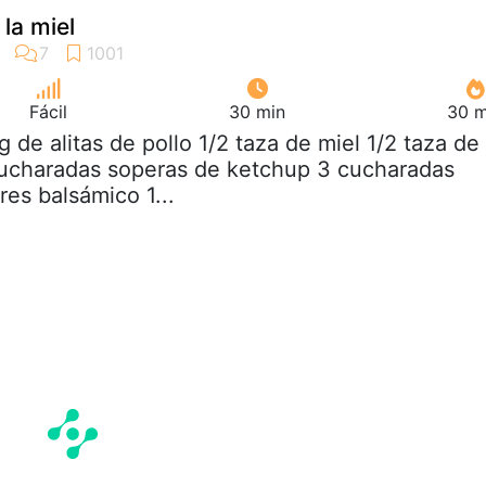
 la miel
Fácil
30 min
30 m
kg de alitas de pollo 1/2 taza de miel 1/2 taza de
cucharadas soperas de ketchup 3 cucharadas
es balsámico 1...