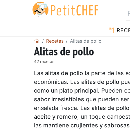
REC
Recetas
Alitas de pollo
Alitas de pollo
42 recetas
Las
alitas de pollo
la parte de las e
económicas. Las
alitas de pollo
pue
como un plato principal
. Pueden co
sabor irresistibles
que pueden ser 
ensalada fresca. Las
alitas de pollo
aceite y romero
, un toque campest
las
mantiene crujientes y sabrosas