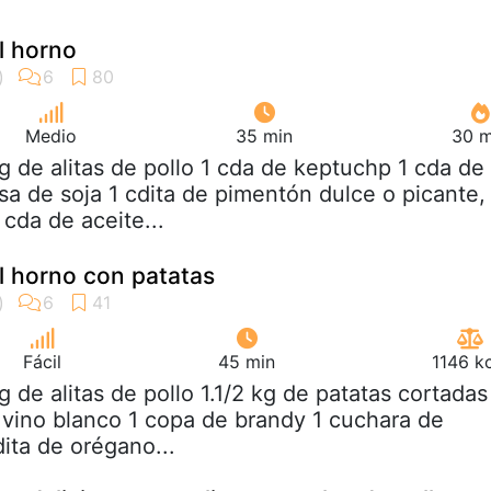
al horno
Medio
35 min
30 m
kg de alitas de pollo 1 cda de keptuchp 1 cda de
sa de soja 1 cdita de pimentón dulce o picante,
cda de aceite...
al horno con patatas
Fácil
45 min
1146 k
kg de alitas de pollo 1.1/2 kg de patatas cortadas
e vino blanco 1 copa de brandy 1 cuchara de
dita de orégano...