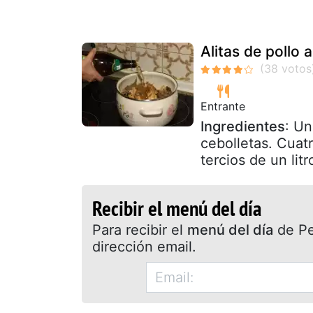
Alitas de pollo 
Entrante
Ingredientes
: Un
cebolletas. Cuat
tercios de un litr
Recibir el menú del día
Para recibir el
menú del día
de Pet
dirección email.