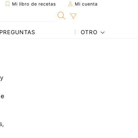
Mi libro de recetas
Mi cuenta
PREGUNTAS
OTRO
 y
de
s,