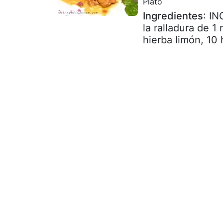
Plato
Ingredientes
: IN
la ralladura de 1 
hierba limón, 10 