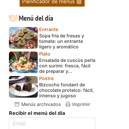
Planificador de menús
Menú del día
Entrante
Sopa fría de fresas y
tomate: un entrante
ligero y aromático
Plato
Ensalada de cuscús perla
con surimi: fresca, fácil
de preparar y...
Postre
Bizcocho fondant de
chocolate proteico: fácil,
intenso y jugoso
Menús archivados
Imprimir
Recibir el menú del día