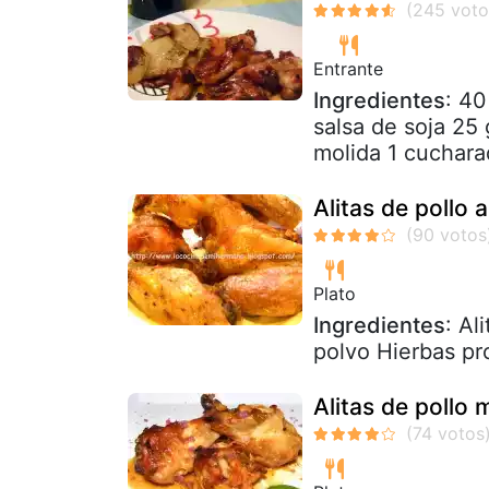
Entrante
Ingredientes
: 40
salsa de soja 25 
molida 1 cucharad
Alitas de pollo 
Plato
Ingredientes
: Al
polvo Hierbas pr
Alitas de pollo 