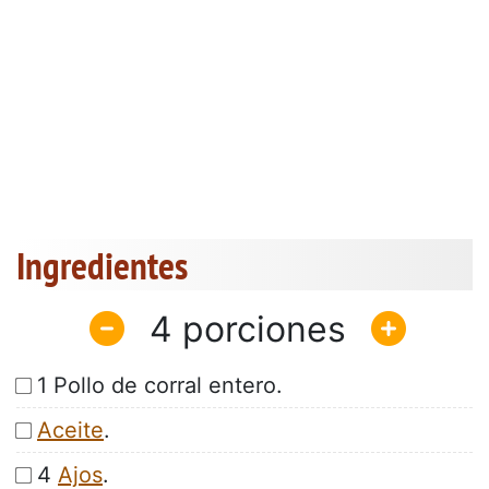
Ingredientes
4
1 Pollo de corral entero.
Aceite
.
4
Ajos
.