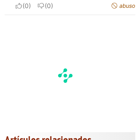
I apreciate
I do not appreciate
abuso
Artículos relacionados