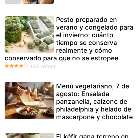
Pesto preparado en
verano y congelado para
el invierno: cuánto
tiempo se conserva
realmente y cómo
conservarlo para que no se estropee
Menú vegetariano, 7 de
agosto: Ensalada
panzanella, calzone de
philadelphia y helado de
mascarpone y chocolate
El kéfir gana terreno en