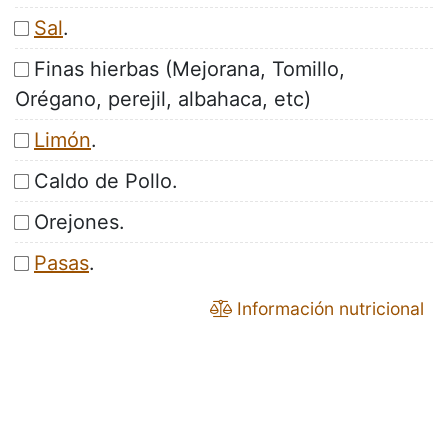
Sal
.
Finas hierbas (Mejorana, Tomillo,
Orégano, perejil, albahaca, etc)
Limón
.
Caldo de Pollo.
Orejones.
Pasas
.
Información nutricional