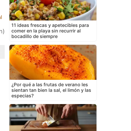
l
11 ideas frescas y apetecibles para
comer en la playa sin recurrir al
n)
bocadillo de siempre
¿Por qué a las frutas de verano les
sientan tan bien la sal, el limón y las
especias?