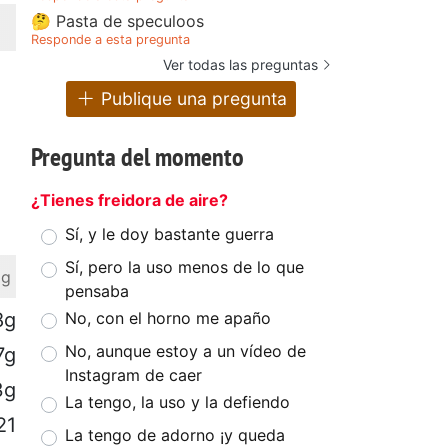
🤔 Pasta de speculoos
Responde a esta pregunta
Ver todas las preguntas
Publique una pregunta
Pregunta del momento
¿Tienes freidora de aire?
Sí, y le doy bastante guerra
Sí, pero la uso menos de lo que
 g
pensaba
8g
No, con el horno me apaño
No, aunque estoy a un vídeo de
7g
Instagram de caer
3g
La tengo, la uso y la defiendo
21
La tengo de adorno ¡y queda