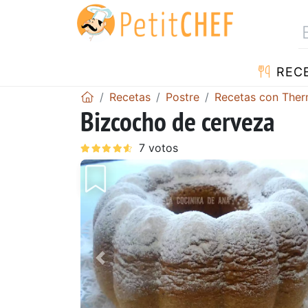
REC
Recetas
Postre
Recetas con The
Bizcocho de cerveza
Anterior