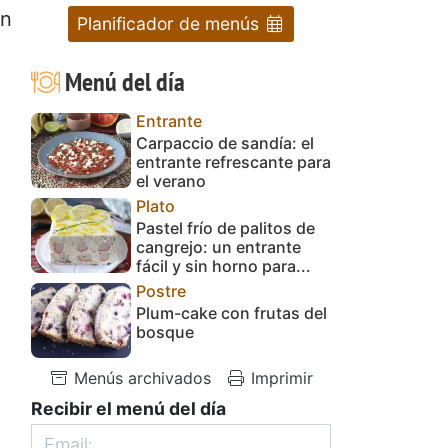
en
Planificador de menús
Menú del día
Entrante
Carpaccio de sandía: el
entrante refrescante para
el verano
Plato
Pastel frío de palitos de
cangrejo: un entrante
fácil y sin horno para...
Postre
Plum-cake con frutas del
bosque
Menús archivados
Imprimir
Recibir el menú del día