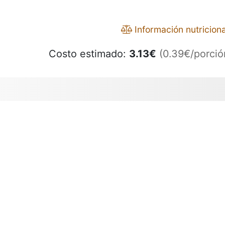
Información nutriciona
Costo estimado:
3.13
€
(0.39€/porció