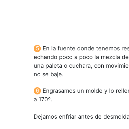
En la fuente donde tenemos res
echando poco a poco la mezcla de
una paleta o cuchara, con movimi
no se baje.
Engrasamos un molde y lo rell
a 170º.
Dejamos enfriar antes de desmolda