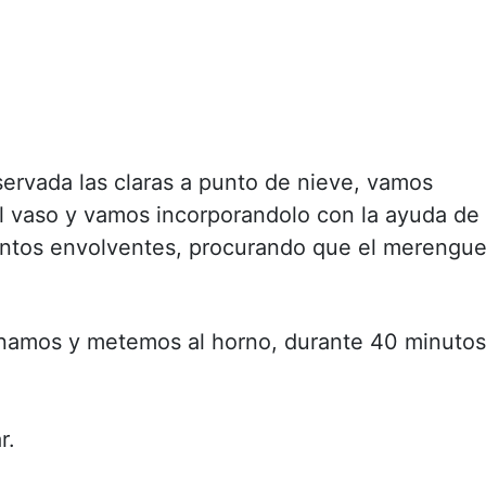
ervada las claras a punto de nieve, vamos
l vaso y vamos incorporandolo con la ayuda de
entos envolventes, procurando que el merengu
enamos y metemos al horno, durante 40 minutos
r.