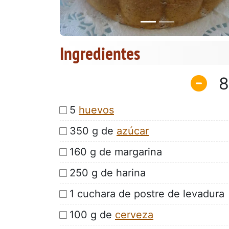
Ingredientes
8
5
huevos
350 g de
azúcar
160 g de margarina
250 g de harina
1 cuchara de postre de levadura
100 g de
cerveza