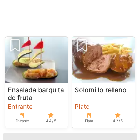
Ensalada barquita
Solomillo relleno
de fruta
Entrante
Plato
Entrante
4.4 / 5
Plato
4.2 / 5