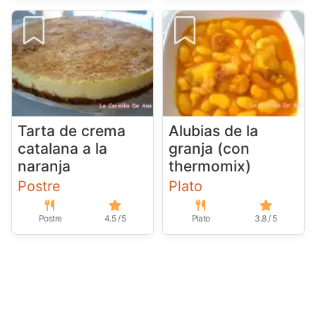
Tarta de crema
Alubias de la
catalana a la
granja (con
naranja
thermomix)
Postre
Plato
Postre
4.5 / 5
Plato
3.8 / 5