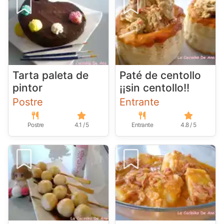
Tarta paleta de
Paté de centollo
pintor
¡¡sin centollo!!
Postre
Entrante
Postre
4.1 / 5
Entrante
4.8 / 5