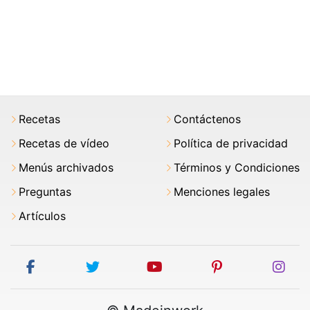
Recetas
Contáctenos
Recetas de vídeo
Política de privacidad
Menús archivados
Términos y Condiciones
Preguntas
Menciones legales
Artículos
facebook
twitter
youtube
pinterest
ins