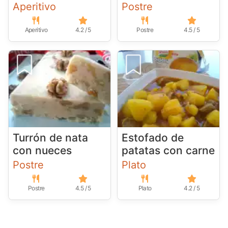
Aperitivo
Postre
Aperitivo
4.2 / 5
Postre
4.5 / 5
Turrón de nata
Estofado de
con nueces
patatas con carne
Postre
Plato
Postre
4.5 / 5
Plato
4.2 / 5