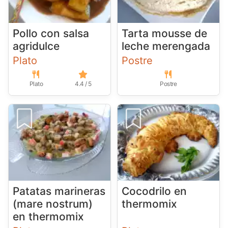
Pollo con salsa
Tarta mousse de
agridulce
leche merengada
Plato
Postre
Plato
4.4 / 5
Postre
Patatas marineras
Cocodrilo en
(mare nostrum)
thermomix
en thermomix