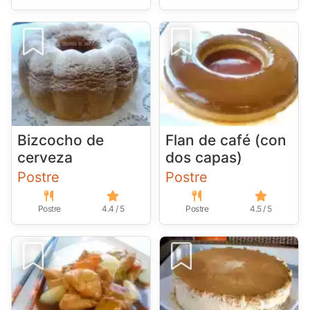
Bizcocho de
Flan de café (con
cerveza
dos capas)
Postre
Postre
Postre
4.4 / 5
Postre
4.5 / 5