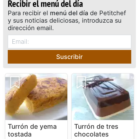
Recibir el menú del día
Para recibir el
menú del día
de Petitchef
y sus noticias deliciosas, introduzca su
dirección email.
Suscribir
Turrón de yema
Turrón de tres
tostada
chocolates