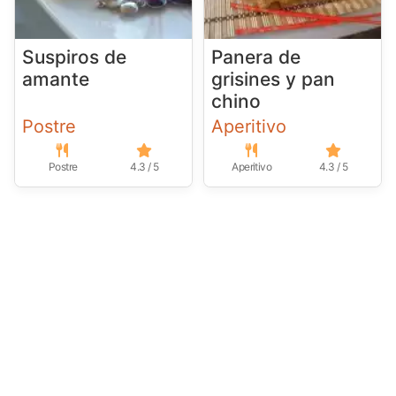
Suspiros de
Panera de
amante
grisines y pan
chino
Postre
Aperitivo
Postre
4.3 / 5
Aperitivo
4.3 / 5