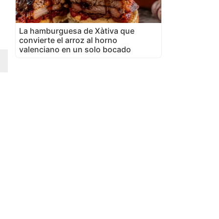
La hamburguesa de Xàtiva que
convierte el arroz al horno
valenciano en un solo bocado