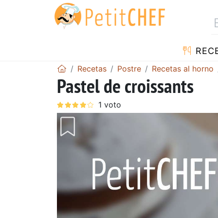
REC
Recetas
Postre
Recetas al horno
Pastel de croissants