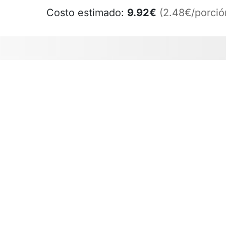
Costo estimado:
9.92
€
(2.48€/porció