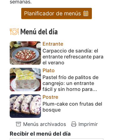
semanas.
Planificador de menús
Menú del día
Entrante
Carpaccio de sandía: el
entrante refrescante para
el verano
Plato
Pastel frío de palitos de
cangrejo: un entrante
fácil y sin horno para...
Postre
Plum-cake con frutas del
bosque
Menús archivados
Imprimir
Recibir el menú del día