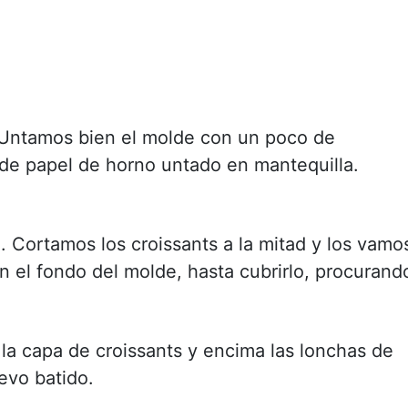
.Untamos bien el molde con un poco de
de papel de horno untado en mantequilla.
 Cortamos los croissants a la mitad y los vamo
 el fondo del molde, hasta cubrirlo, procurand
a capa de croissants y encima las lonchas de
evo batido.