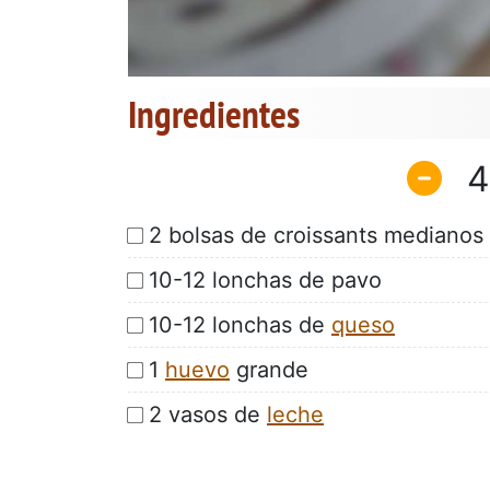
Ingredientes
4
2 bolsas de croissants medianos
10-12 lonchas de pavo
10-12 lonchas de
queso
1
huevo
grande
2 vasos de
leche