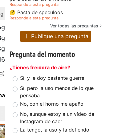
Responde a esta pregunta
🤔 Pasta de speculoos
 g
Responde a esta pregunta
Ver todas las preguntas
5g
Publique una pregunta
8g
3g
Pregunta del momento
16
¿Tienes freidora de aire?
g)
Sí, y le doy bastante guerra
Sí, pero la uso menos de lo que
na
pensaba
No, con el horno me apaño
No, aunque estoy a un vídeo de
Instagram de caer
La tengo, la uso y la defiendo