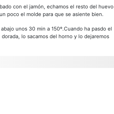
bado con el jamón, echamos el resto del huevo
n poco el molde para que se asiente bien.
 abajo unos 30 min a 150º.Cuando ha pasdo el
e dorada, lo sacamos del horno y lo dejaremos