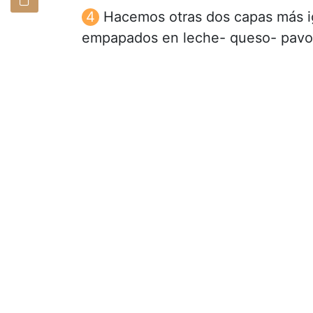
Hacemos otras dos capas más ig
empapados en leche- queso- pavo