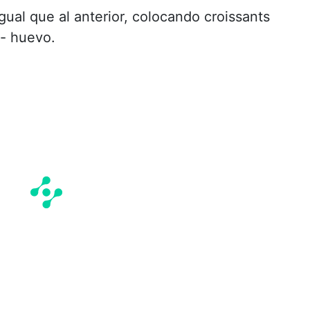
ual que al anterior, colocando croissants
- huevo.