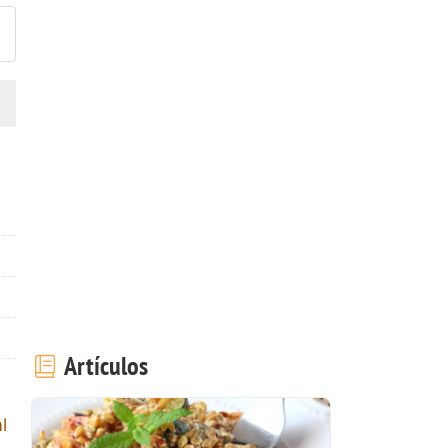
Artículos
l