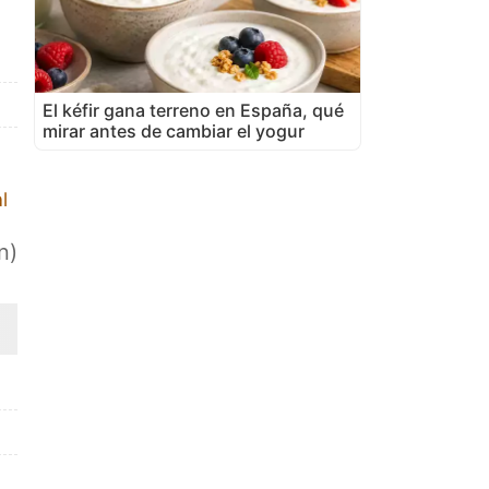
El kéfir gana terreno en España, qué
mirar antes de cambiar el yogur
l
n)