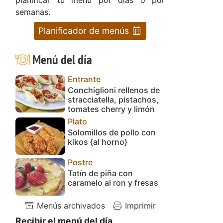
semanas.
Planificador de menús
Menú del día
Entrante
Conchiglioni rellenos de
stracciatella, pistachos,
tomates cherry y limón
Plato
Solomillos de pollo con
kikos {al horno}
Postre
Tatín de piña con
caramelo al ron y fresas
Menús archivados
Imprimir
Recibir el menú del día