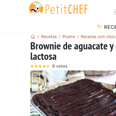
REC
Recetas
Postre
Recetas con choc
Brownie de aguacate y c
lactosa
Anterior