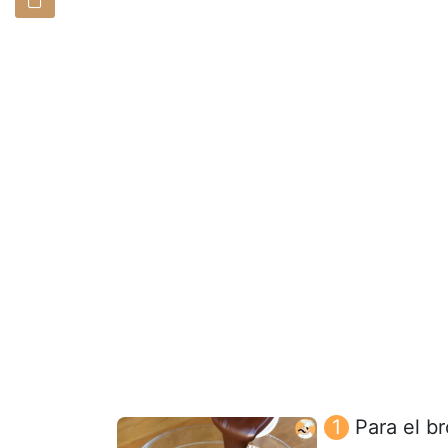
Para el b