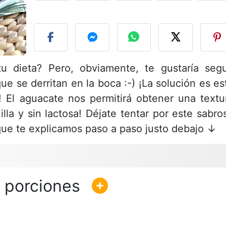
P
tu dieta? Pero, obviamente, te gustaría segu
ue se derritan en la boca :-) ¡La solución es es
 El aguacate nos permitirá obtener una textu
la y sin lactosa! Déjate tentar por este sabro
 que te explicamos paso a paso justo debajo ↓