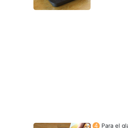
Para el g