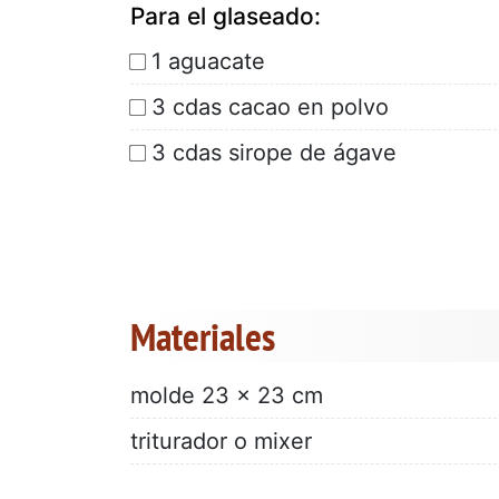
Para el glaseado:
1 aguacate
3 cdas cacao en polvo
3 cdas sirope de ágave
Materiales
molde 23 x 23 cm
triturador o mixer