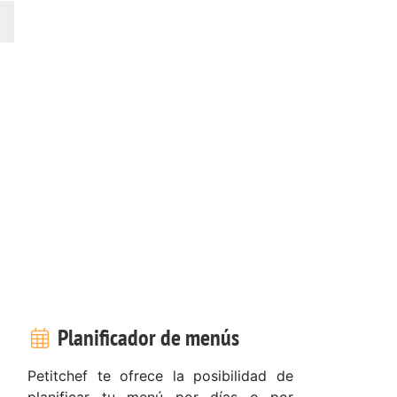
Planificador de menús
Petitchef te ofrece la posibilidad de
planificar tu menú por días o por