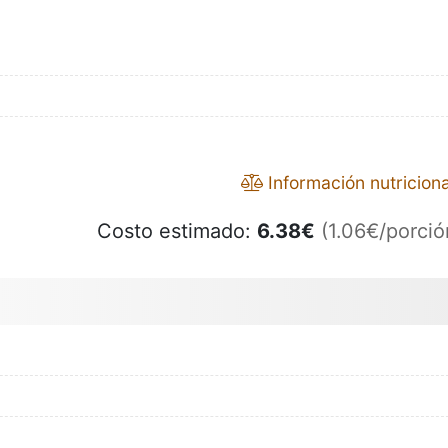
Información nutriciona
Costo estimado:
6.38
€
(1.06€/porció