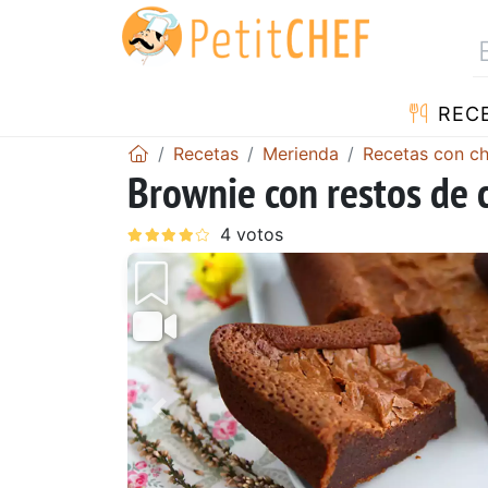
REC
Recetas
Merienda
Recetas con c
Brownie con restos de 
Anterior