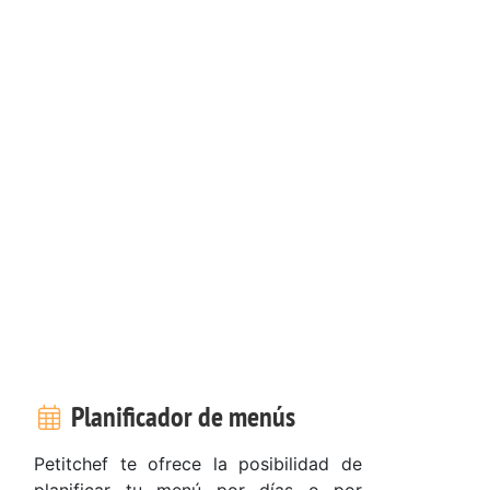
Planificador de menús
Petitchef te ofrece la posibilidad de
planificar tu menú por días o por