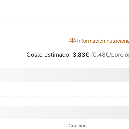
Información nutriciona
Costo estimado:
3.83
€
(0.48€/porció
Cocción