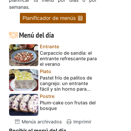
semanas.
Planificador de menús
Menú del día
Entrante
Carpaccio de sandía: el
entrante refrescante para
el verano
Plato
Pastel frío de palitos de
cangrejo: un entrante
fácil y sin horno para...
Postre
Plum-cake con frutas del
bosque
Menús archivados
Imprimir
Recibir el menú del día