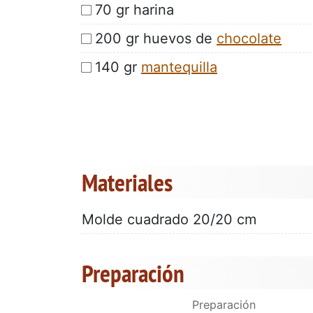
70 gr harina
200 gr huevos de
chocolate
140 gr
mantequilla
Materiales
Molde cuadrado 20/20 cm
Preparación
Preparación