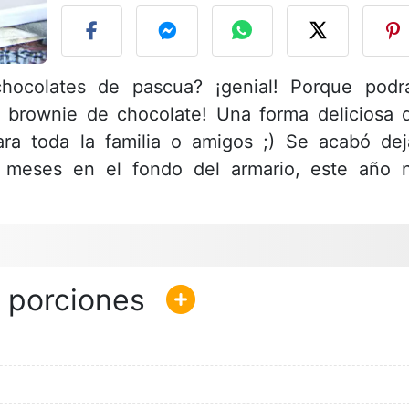
hocolates de pascua? ¡genial! Porque podr
de brownie de chocolate! Una forma deliciosa 
para toda la familia o amigos ;) Se acabó dej
 meses en el fondo del armario, este año 