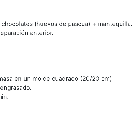
 chocolates (huevos de pascua) + mantequilla.
eparación anterior.
 masa en un molde cuadrado (20/20 cm)
 engrasado.
in.