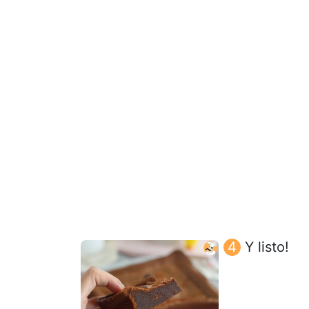
Y listo!