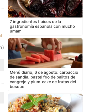
7 ingredientes típicos de la
gastronomía española con mucho
umami
l
n)
Menú diario, 6 de agosto: carpaccio
de sandía, pastel frío de palitos de
cangrejo y plum-cake de frutas del
bosque