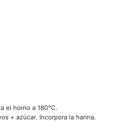
ta el horno a 180°C.
os + azúcar. Incorpora la harina.