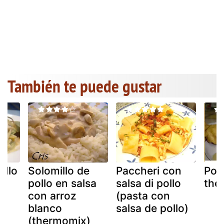
También te puede gustar
ollo
Solomillo de
Paccheri con
Poll
pollo en salsa
salsa di pollo
the
con arroz
(pasta con
blanco
salsa de pollo)
(thermomix)