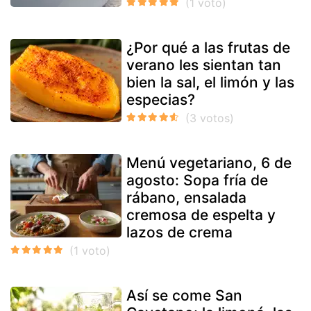
¿Por qué a las frutas de
verano les sientan tan
bien la sal, el limón y las
especias?
Menú vegetariano, 6 de
agosto: Sopa fría de
rábano, ensalada
cremosa de espelta y
lazos de crema
Así se come San