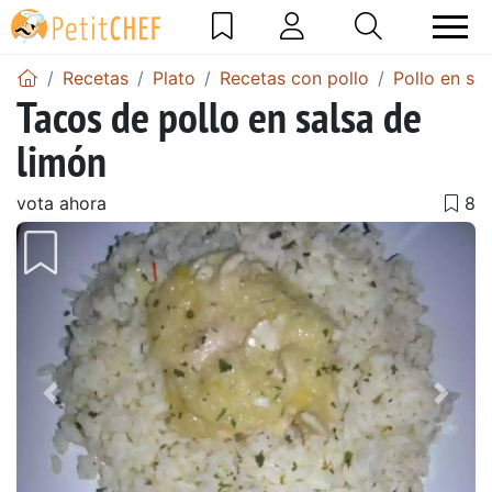
Recetas
Plato
Recetas con pollo
Pollo en sal
Tacos de pollo en salsa de
limón
vota ahora
Anterior
Sigu