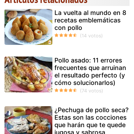
La vuelta al mundo en 8
recetas emblemáticas
con pollo
Pollo asado: 11 errores
frecuentes que arruinan
el resultado perfecto (y
cómo solucionarlos)
¿Pechuga de pollo seca?
Estas son las cocciones
que harán que te quede
jugosa y sabrosa