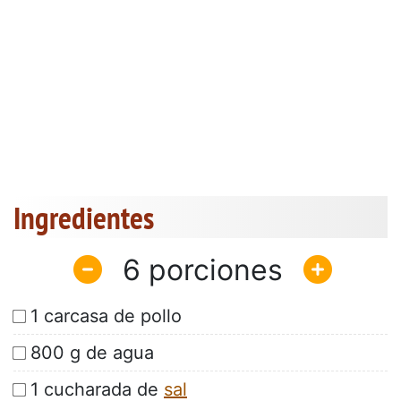
Ingredientes
6
1 carcasa de pollo
800 g de agua
1 cucharada de
sal