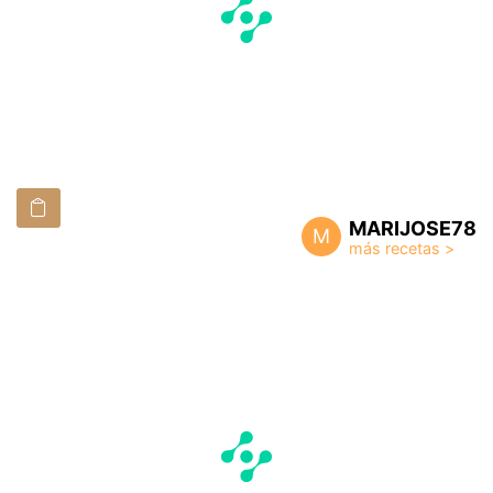
MARIJOSE78
M