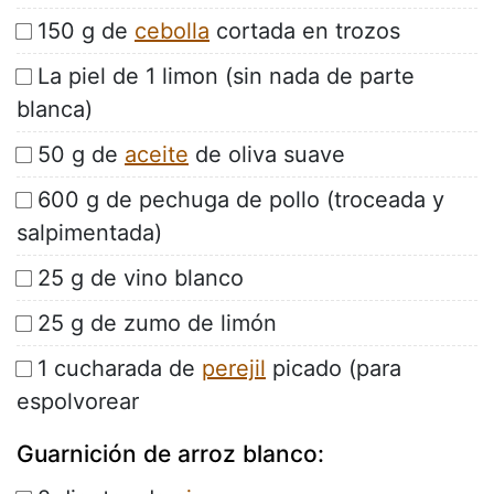
150 g de
cebolla
cortada en trozos
La piel de 1 limon (sin nada de parte
blanca)
50 g de
aceite
de oliva suave
600 g de pechuga de pollo (troceada y
salpimentada)
25 g de vino blanco
25 g de zumo de limón
1 cucharada de
perejil
picado (para
espolvorear
Guarnición de arroz blanco: