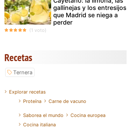
Cayetano: la limoná, las
gallinejas y los entresijos
que Madrid se niega a
perder
Recetas
Ternera
Explorar recetas
Proteína
Carne de vacuno
Saborea el mundo
Cocina europea
Cocina italiana