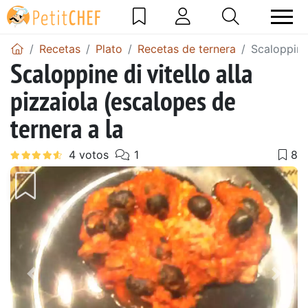
Recetas
Plato
Recetas de ternera
Scaloppine 
Scaloppine di vitello alla
pizzaiola (escalopes de
ternera a la
Anterior
Sigu