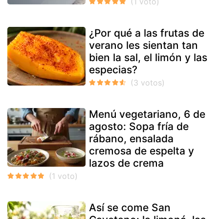
¿Por qué a las frutas de
verano les sientan tan
bien la sal, el limón y las
especias?
Menú vegetariano, 6 de
agosto: Sopa fría de
rábano, ensalada
cremosa de espelta y
lazos de crema
Así se come San