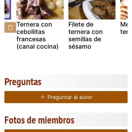
Ternera con
Filete de
Med
cebollitas
ternera con
ter
francesas
semillas de
(canal cocina)
sésamo
Preguntas
Preguntar al autor
Fotos de miembros