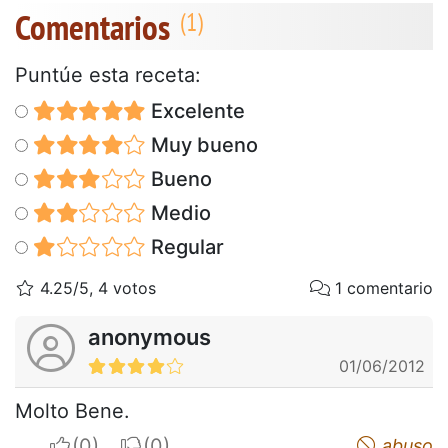
Comentarios
Puntúe esta receta:
Excelente
Muy bueno
Bueno
Medio
Regular
4.25/5, 4 votos
1 comentario
anonymous
01/06/2012
Molto Bene.
I apreciate
I do not appreciate
abuso