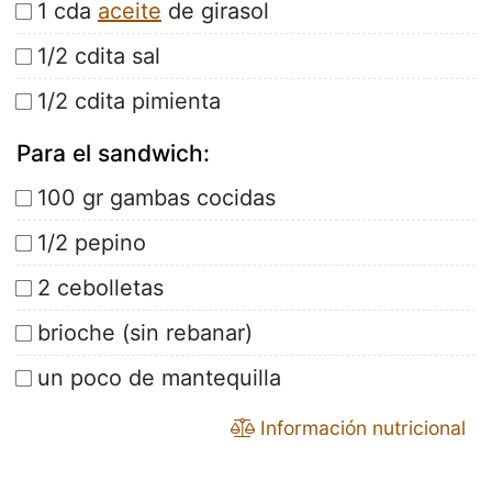
1 cda
aceite
de girasol
1/2 cdita sal
1/2 cdita pimienta
Para el sandwich:
100 gr gambas cocidas
1/2 pepino
2 cebolletas
brioche (sin rebanar)
un poco de mantequilla
Información nutricional