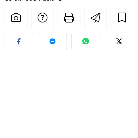
Preguntar al autor
Imprimir esta
Enviar 
Publicar la foto de esta r