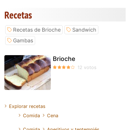
Recetas
Recetas de Brioche
Sandwich
Gambas
Brioche
Explorar recetas
Comida
Cena
Comida
Aperitivos y tentempiés