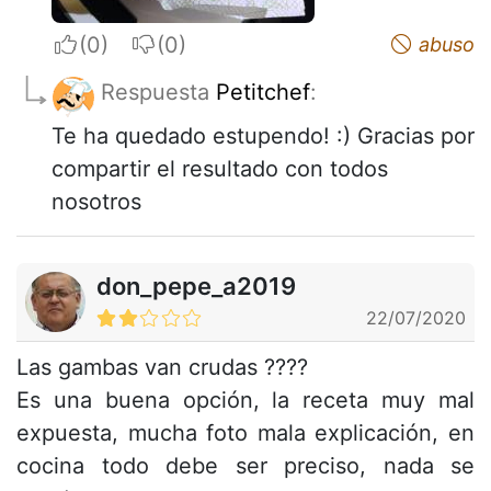
I apreciate
I do not appreciate
abuso
Respuesta
Petitchef
:
Te ha quedado estupendo! :) Gracias por
compartir el resultado con todos
nosotros
don_pepe_a2019
22/07/2020
Las gambas van crudas ????
Es una buena opción, la receta muy mal
expuesta, mucha foto mala explicación, en
cocina todo debe ser preciso, nada se