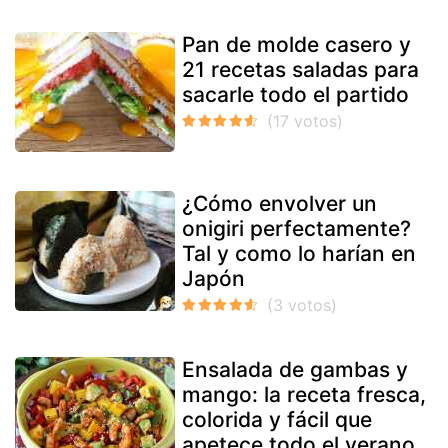
Pan de molde casero y
21 recetas saladas para
sacarle todo el partido
¿Cómo envolver un
onigiri perfectamente?
Tal y como lo harían en
Japón
Ensalada de gambas y
mango: la receta fresca,
colorida y fácil que
apetece todo el verano