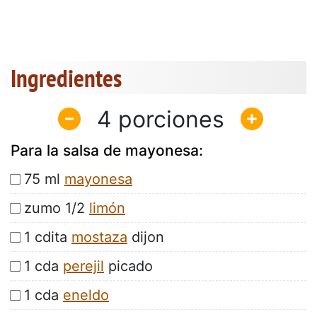
Ingredientes
4
Para la salsa de mayonesa:
75 ml
mayonesa
zumo 1/2
limón
1 cdita
mostaza
dijon
1 cda
perejil
picado
1 cda
eneldo