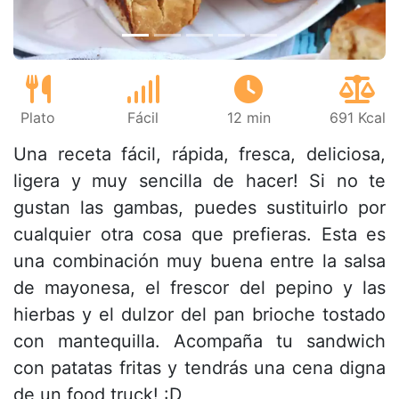
Plato
Fácil
12 min
691 Kcal
Una receta fácil, rápida, fresca, deliciosa,
ligera y muy sencilla de hacer! Si no te
gustan las gambas, puedes sustituirlo por
cualquier otra cosa que prefieras. Esta es
una combinación muy buena entre la salsa
de mayonesa, el frescor del pepino y las
hierbas y el dulzor del pan brioche tostado
con mantequilla. Acompaña tu sandwich
con patatas fritas y tendrás una cena digna
de un food truck! :D