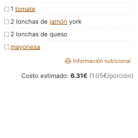
1
tomate
2 lonchas de
jamón
york
2 lonchas de queso
mayonesa
Información nutricional
Costo estimado:
6.31
€
(1.05€/porción)