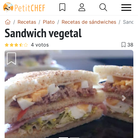
Recetas
Plato
Recetas de sándwiches
Sandw
Sandwich vegetal
Anterior
Sigu