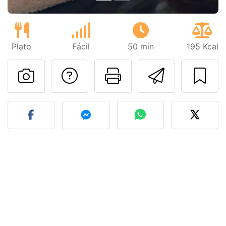
Plato
Fácil
50 min
195 Kcal
Preguntar al autor
Imprimir esta
Enviar 
Publicar la foto de esta r