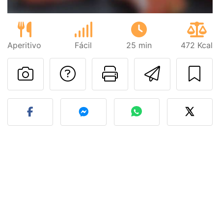
Aperitivo
Fácil
25 min
472 Kcal
Preguntar al autor
Imprimir esta
Enviar 
Publicar la foto de esta r