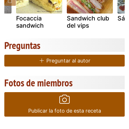
Focaccia
Sandwich club
Sán
sandwich
del vips
Preguntas
Preguntar al autor
Fotos de miembros
Publicar la foto de esta receta