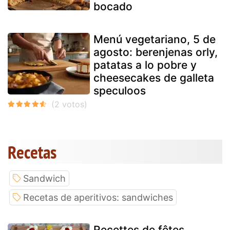
bocado
Menú vegetariano, 5 de
agosto: berenjenas orly,
patatas a lo pobre y
cheesecakes de galleta
speculoos
Recetas
Sandwich
Recetas de aperitivos: sandwiches
Recettes de fêtes