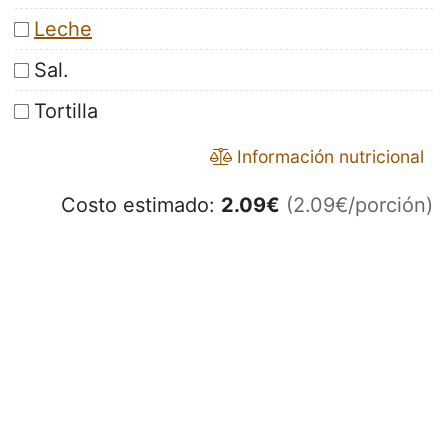
Leche
Sal.
Tortilla
Información nutricional
Costo estimado:
2.09
€
(2.09€/porción)