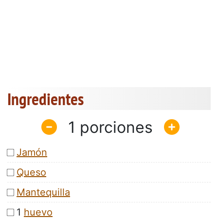
Ingredientes
1
Jamón
Queso
Mantequilla
1
huevo