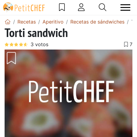
Recetas
Aperitivo
Recetas de sándwiches
To
Torti sandwich