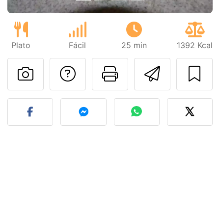
Plato
Fácil
25 min
1392 Kcal
Preguntar al autor
Imprimir esta
Enviar 
Publicar la foto de esta r