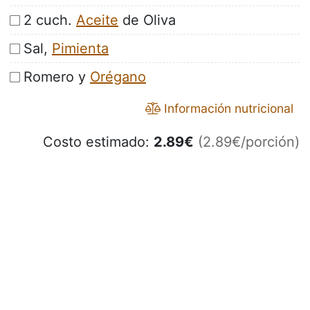
2 cuch.
Aceite
de Oliva
Sal,
Pimienta
Romero y
Orégano
Información nutricional
Costo estimado:
2.89
€
(2.89€/porción)