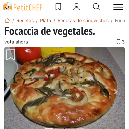
Recetas
Plato
Recetas de sándwiches
Focacc
Focaccia de vegetales.
vota ahora
Anterior
Sigu