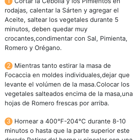
Cortar la Cebolla y los Pimientos en
rodajas, calentar la Sárten y agregar el
Aceite, saltear los vegetales durante 5
minutos, deben quedar muy
crocantes,condimentar con Sal, Pimienta,
Romero y Orégano.
Mientras tanto estirar la masa de
Focaccia en moldes individuales,dejar que
levante el volúmen de la masa.Colocar los
vegetales salteados encima de la masa,una
hojas de Romero frescas por arriba.
Hornear a 400°F-204°C durante 8-10
minutos o hasta que la parte superior este
dorada.Retirar del horno y pincelar con una