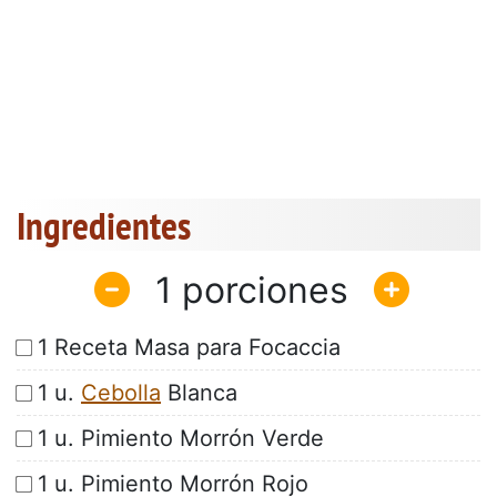
Ingredientes
1
1 Receta Masa para Focaccia
1 u.
Cebolla
Blanca
1 u. Pimiento Morrón Verde
1 u. Pimiento Morrón Rojo