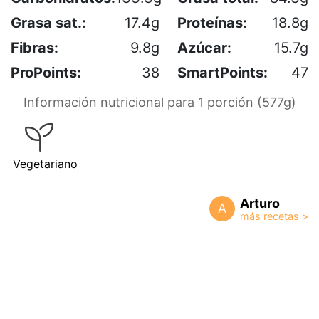
Grasa sat.:
17.4g
Proteínas:
18.8g
Fibras:
9.8g
Azúcar:
15.7g
ProPoints:
38
SmartPoints:
47
Información nutricional para 1 porción (577g)
Vegetariano
Arturo
A